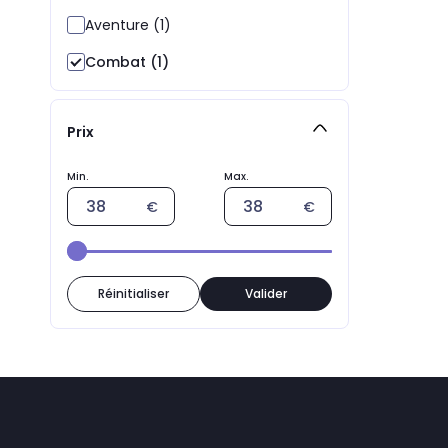
Aventure (1)
Combat (1)
Prix
Réinitialiser
Valider