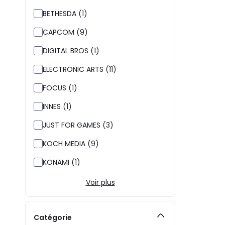
BETHESDA (1)
CAPCOM (9)
DIGITAL BROS (1)
ELECTRONIC ARTS (11)
FOCUS (1)
INNES (1)
JUST FOR GAMES (3)
KOCH MEDIA (9)
KONAMI (1)
Voir plus
Catégorie