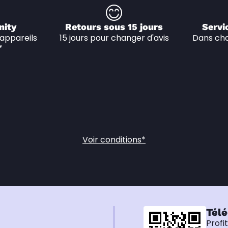
nity
Retours sous 15 jours
Servi
appareils 
15 jours pour changer d'avis
Dans cha
*
Voir conditions*
Télé
Profi