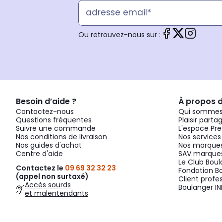
Ou retrouvez-nous sur :
Besoin d’aide ?
À propos 
Contactez-nous
Qui sommes
Questions fréquentes
Plaisir parta
Suivre une commande
L'espace Pre
Nos conditions de livraison
Nos services
Nos guides d'achat
Nos marques
Centre d'aide
SAV marques
Le Club Bou
Contactez le
09 69 32 32 23
Fondation B
(appel non surtaxé)
Client profe
Accès sourds
Boulanger IN
et malentendants