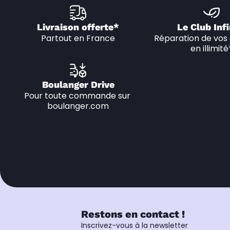
Livraison offerte*
Le Club Infi
Partout en France
Réparation de vos 
en illimité
Boulanger Drive
Pour toute commande sur 
boulanger.com
Restons en contact !
Inscrivez-vous à la newsletter