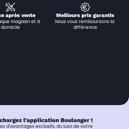
ce après vente
Meilleurs prix garantis
que magasin et à 
Nous vous remboursons la 
domicile
différence
chargez l'application Boulanger !
tez d'avantages exclusifs, du suivi de votre