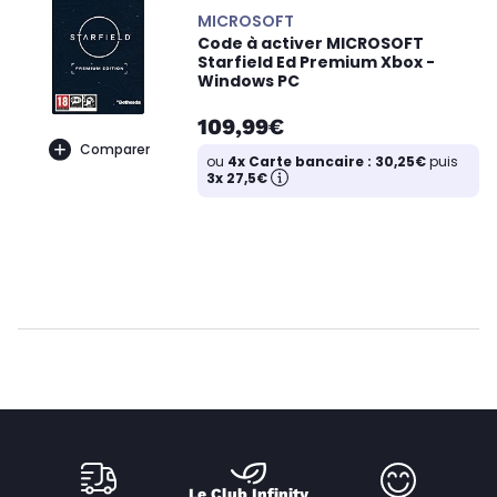
MICROSOFT
Code à activer MICROSOFT
Starfield Ed Premium Xbox -
Windows PC
109,99€
Comparer
ou
4x Carte bancaire : 30,25€
puis
3x 27,5€
Le Club Infinity