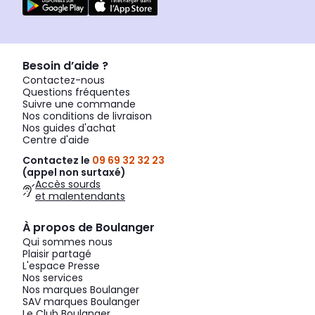
Besoin d’aide ?
Contactez-nous
Questions fréquentes
Suivre une commande
Nos conditions de livraison
Nos guides d'achat
Centre d'aide
Contactez le
09 69 32 32 23
(appel non surtaxé)
Accès sourds
et malentendants
À propos de Boulanger
Qui sommes nous
Plaisir partagé
L'espace Presse
Nos services
Nos marques Boulanger
SAV marques Boulanger
Le Club Boulanger