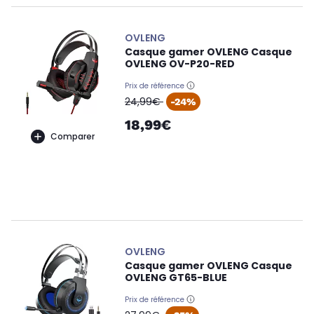
OVLENG
Casque gamer OVLENG Casque
OVLENG OV-P20-RED
Prix de référence
oldPrice
24,99€
-24%
18,99€
Comparer
OVLENG
Casque gamer OVLENG Casque
OVLENG GT65-BLUE
Prix de référence
oldPrice