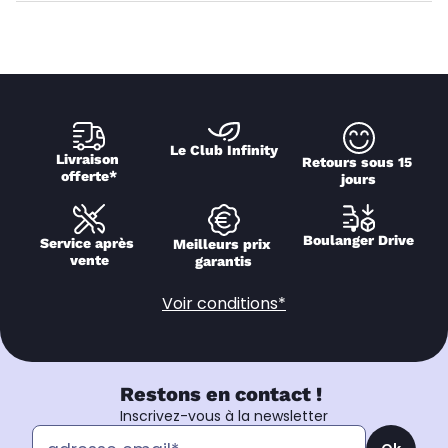
Le Club Infinity
Livraison 
Retours sous 15 
offerte*
jours
Boulanger Drive
Service après 
Meilleurs prix 
vente
garantis
Voir conditions*
Restons en contact !
Inscrivez-vous à la newsletter