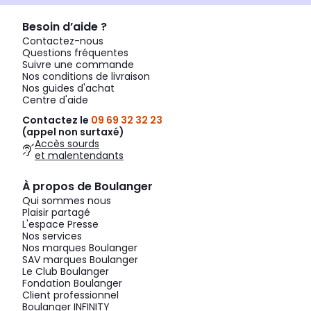
Besoin d’aide ?
Contactez-nous
Questions fréquentes
Suivre une commande
Nos conditions de livraison
Nos guides d'achat
Centre d'aide
Contactez le
09 69 32 32 23
(appel non surtaxé)
Accès sourds
et malentendants
À propos de Boulanger
Qui sommes nous
Plaisir partagé
L'espace Presse
Nos services
Nos marques Boulanger
SAV marques Boulanger
Le Club Boulanger
Fondation Boulanger
Client professionnel
Boulanger INFINITY