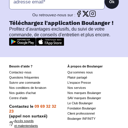
Ok
Ou retrouvez-nous sur :
Téléchargez l'application Boulanger !
Profitez d'avantages exclusifs, du suivi de votre
commande, de conseils d'entretien et plus encore.
Besoin d’aide ?
À propos de Boulanger
Contactez-nous
Qui sommes nous
Questions fréquentes
Plaisir partagé
Suivre une commande
L'espace Presse
Nos conditions de livraison
Nos services
Nos guides d'achat
Nos marques Boulanger
Centre d'aide
SAV marques Boulanger
Le Club Boulanger
Contactez le
09 69 32 32
Fondation Boulanger
23
Client professionnel
(appel non surtaxé)
Boulanger INFINITY
Accès sourds
et malentendants