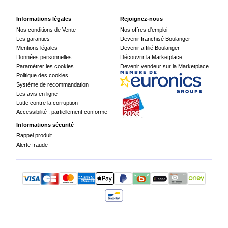
Informations légales
Rejoignez-nous
Nos conditions de Vente
Nos offres d'emploi
Les garanties
Devenir franchisé Boulanger
Mentions légales
Devenir affilié Boulanger
Données personnelles
Découvrir la Marketplace
Paramétrer les cookies
Devenir vendeur sur la Marketplace
Politique des cookies
Système de recommandation
Les avis en ligne
Lutte contre la corruption
Accessibilité : partiellement conforme
Informations sécurité
Rappel produit
Alerte fraude