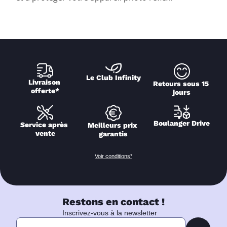
Le Club Infinity
Livraison 
Retours sous 15 
offerte*
jours
Boulanger Drive
Service après 
Meilleurs prix 
vente
garantis
Voir conditions*
Restons en contact !
Inscrivez-vous à la newsletter