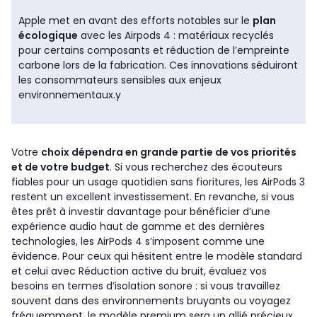
Apple met en avant des efforts notables sur le
plan
écologique
avec les Airpods 4 : matériaux recyclés
pour certains composants et réduction de l’empreinte
carbone lors de la fabrication. Ces innovations séduiront
les consommateurs sensibles aux enjeux
environnementaux.y
Votre
choix dépendra en grande partie de vos priorités
et de votre budget
. Si vous recherchez des écouteurs
fiables pour un usage quotidien sans fioritures, les AirPods 3
restent un excellent investissement. En revanche, si vous
êtes prêt à investir davantage pour bénéficier d’une
expérience audio haut de gamme et des dernières
technologies, les AirPods 4 s’imposent comme une
évidence. Pour ceux qui hésitent entre le modèle standard
et celui avec Réduction active du bruit, évaluez vos
besoins en termes d’isolation sonore : si vous travaillez
souvent dans des environnements bruyants ou voyagez
fréquemment, le modèle premium sera un allié précieux.