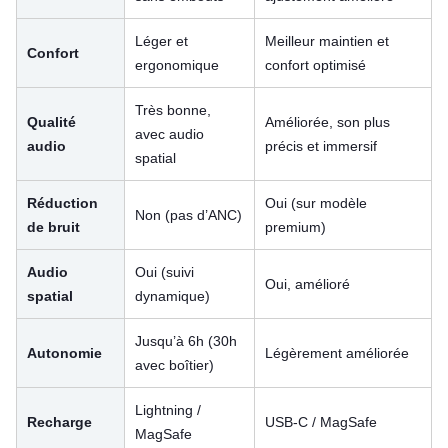
Léger et
Meilleur maintien et
Confort
ergonomique
confort optimisé
Très bonne,
Qualité
Améliorée, son plus
avec audio
audio
précis et immersif
spatial
Réduction
Oui (sur modèle
Non (pas d’ANC)
de bruit
premium)
Audio
Oui (suivi
Oui, amélioré
spatial
dynamique)
Jusqu’à 6h (30h
Autonomie
Légèrement améliorée
avec boîtier)
Lightning /
Recharge
USB-C / MagSafe
MagSafe