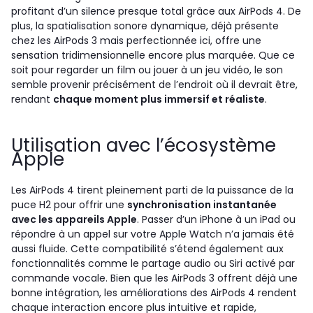
profitant d’un silence presque total grâce aux AirPods 4. De
plus, la spatialisation sonore dynamique, déjà présente
chez les AirPods 3 mais perfectionnée ici, offre une
sensation tridimensionnelle encore plus marquée. Que ce
soit pour regarder un film ou jouer à un jeu vidéo, le son
semble provenir précisément de l’endroit où il devrait être,
rendant
chaque moment plus immersif et réaliste
.
Utilisation avec l’écosystème
Apple
Les AirPods 4 tirent pleinement parti de la puissance de la
puce H2 pour offrir une
synchronisation instantanée
avec les appareils Apple
. Passer d’un iPhone à un iPad ou
répondre à un appel sur votre Apple Watch n’a jamais été
aussi fluide. Cette compatibilité s’étend également aux
fonctionnalités comme le partage audio ou Siri activé par
commande vocale. Bien que les AirPods 3 offrent déjà une
bonne intégration, les améliorations des AirPods 4 rendent
chaque interaction encore plus intuitive et rapide,