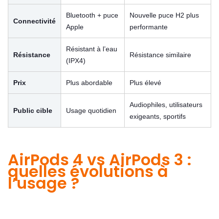
Bluetooth + puce
Nouvelle puce H2 plus
Connectivité
Apple
performante
Résistant à l’eau
Résistance
Résistance similaire
(IPX4)
Prix
Plus abordable
Plus élevé
Audiophiles, utilisateurs
Public cible
Usage quotidien
exigeants, sportifs
AirPods 4 vs AirPods 3 :
quelles évolutions à
l’usage ?