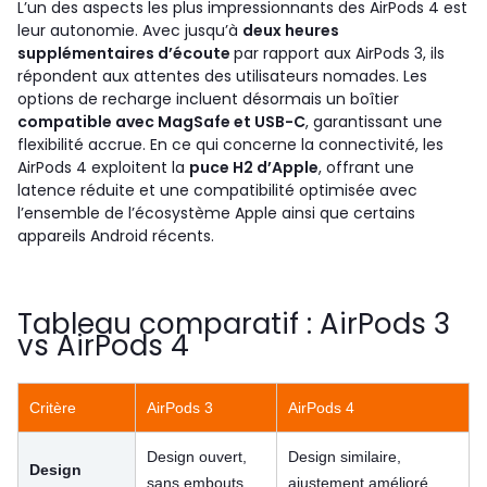
L’un des aspects les plus impressionnants des AirPods 4 est
leur autonomie. Avec jusqu’à
deux heures
supplémentaires d’écoute
par rapport aux AirPods 3, ils
répondent aux attentes des utilisateurs nomades. Les
options de recharge incluent désormais un boîtier
compatible avec MagSafe et USB-C
, garantissant une
flexibilité accrue. En ce qui concerne la connectivité, les
AirPods 4 exploitent la
puce H2 d’Apple
, offrant une
latence réduite et une compatibilité optimisée avec
l’ensemble de l’écosystème Apple ainsi que certains
appareils Android récents.
Tableau comparatif : AirPods 3
vs AirPods 4
Critère
AirPods 3
AirPods 4
Design ouvert,
Design similaire,
Design
sans embouts
ajustement amélioré