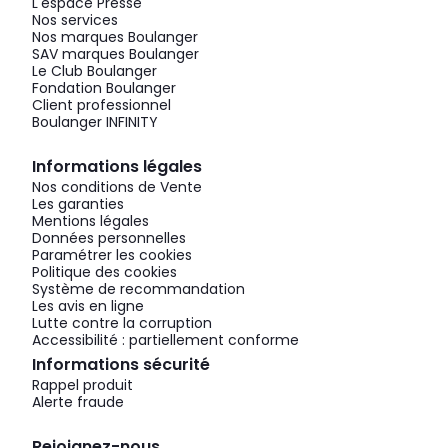
L'espace Presse
Nos services
Nos marques Boulanger
SAV marques Boulanger
Le Club Boulanger
Fondation Boulanger
Client professionnel
Boulanger INFINITY
Informations légales
Nos conditions de Vente
Les garanties
Mentions légales
Données personnelles
Paramétrer les cookies
Politique des cookies
Système de recommandation
Les avis en ligne
Lutte contre la corruption
Accessibilité : partiellement conforme
Informations sécurité
Rappel produit
Alerte fraude
Rejoignez-nous