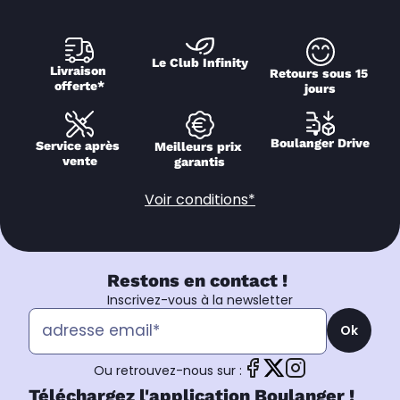
Le Club Infinity
Livraison 
Retours sous 15 
offerte*
jours
Boulanger Drive
Service après 
Meilleurs prix 
vente
garantis
Voir conditions*
Restons en contact !
Inscrivez-vous à la newsletter
Ok
Ou retrouvez-nous sur :
Téléchargez l'application Boulanger !