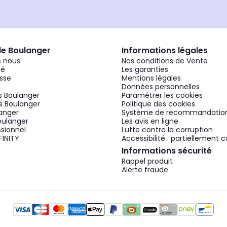
de Boulanger
Informations légales
 nous
Nos conditions de Vente
gé
Les garanties
sse
Mentions légales
Données personnelles
 Boulanger
Paramétrer les cookies
 Boulanger
Politique des cookies
langer
Système de recommandatio
oulanger
Les avis en ligne
ssionnel
Lutte contre la corruption
FINITY
Accessibilité : partiellement
Informations sécurité
Rappel produit
Alerte fraude