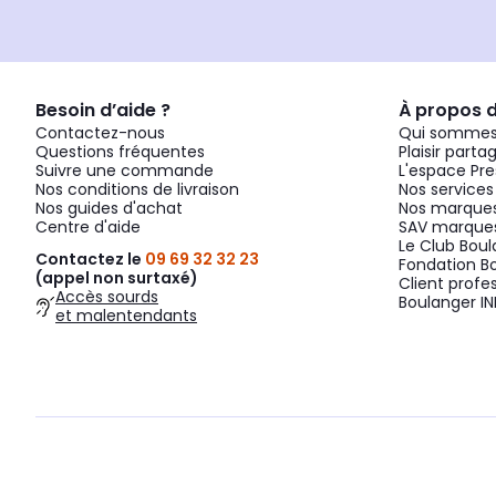
Besoin d’aide ?
À propos 
Contactez-nous
Qui sommes
Questions fréquentes
Plaisir parta
Suivre une commande
L'espace Pre
Nos conditions de livraison
Nos services
Nos guides d'achat
Nos marques
Centre d'aide
SAV marques
Le Club Bou
Contactez le
09 69 32 32 23
Fondation B
(appel non surtaxé)
Client profe
Accès sourds
Boulanger IN
et malentendants