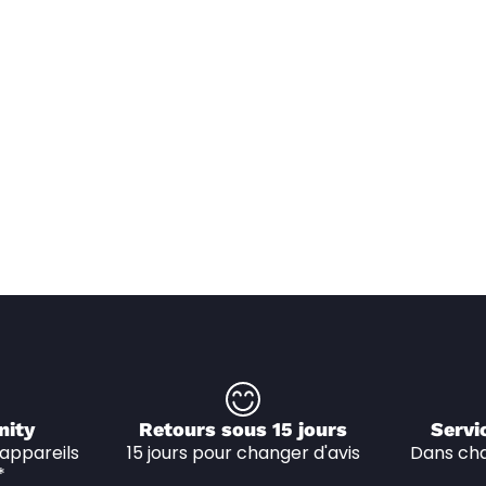
nity
Retours sous 15 jours
Servi
appareils 
15 jours pour changer d'avis
Dans cha
*