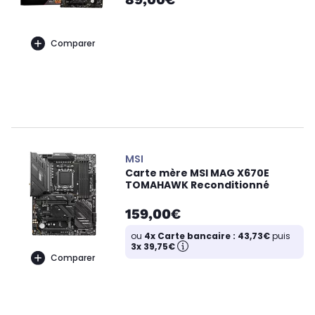
Comparer
MSI
Carte mère MSI MAG X670E
TOMAHAWK Reconditionné
159,00€
ou
4x Carte bancaire : 43,73€
puis
3x 39,75€
Comparer