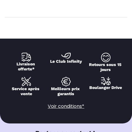
Le Club Infinity
Livraison 
Retours sous 15 
offerte*
jours
Boulanger Drive
Service après 
Meilleurs prix 
vente
garantis
Voir conditions*