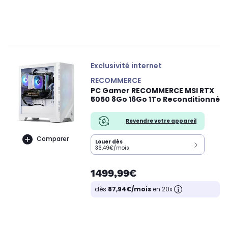
Exclusivité internet
RECOMMERCE
PC Gamer RECOMMERCE MSI RTX
5050 8Go 16Go 1To Reconditionné
Revendre votre appareil
Comparer
Louer dès
36,49€/mois
1499,99€
dès
87,94€/mois
en 20x