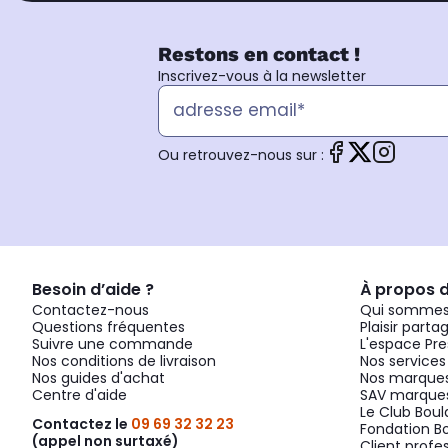
Restons en contact !
Inscrivez-vous à la newsletter
Ou retrouvez-nous sur :
Besoin d’aide ?
À propos 
Contactez-nous
Qui sommes
Questions fréquentes
Plaisir parta
Suivre une commande
L'espace Pre
Nos conditions de livraison
Nos services
Nos guides d'achat
Nos marques
Centre d'aide
SAV marques
Le Club Bou
Contactez le
09 69 32 32 23
Fondation B
(appel non surtaxé)
Client profe