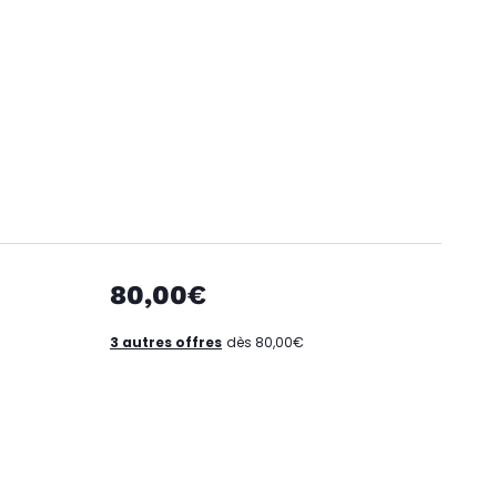
80,00€
3 autres offres
dès 80,00€