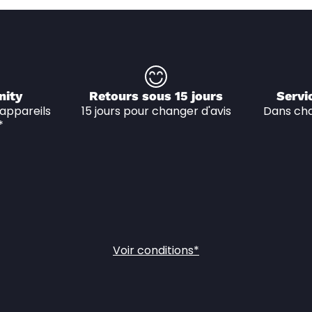
nity
Retours sous 15 jours
Servi
appareils 
15 jours pour changer d'avis
Dans cha
*
Voir conditions*