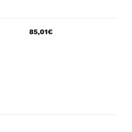
85,01€