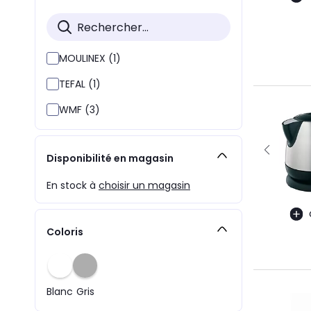
MOULINEX (1)
TEFAL (1)
WMF (3)
Disponibilité en magasin
En stock à
choisir un magasin
Coloris
Blanc
Gris