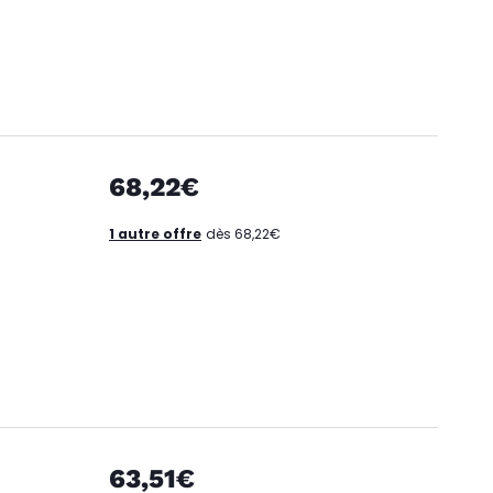
68,22€
1 autre offre
dès 68,22€
63,51€