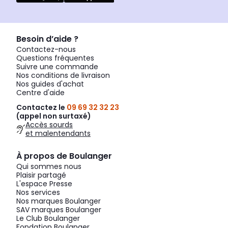
Besoin d’aide ?
Contactez-nous
Questions fréquentes
Suivre une commande
Nos conditions de livraison
Nos guides d'achat
Centre d'aide
Contactez le
09 69 32 32 23
(appel non surtaxé)
Accès sourds
et malentendants
À propos de Boulanger
Qui sommes nous
Plaisir partagé
L'espace Presse
Nos services
Nos marques Boulanger
SAV marques Boulanger
Le Club Boulanger
Fondation Boulanger