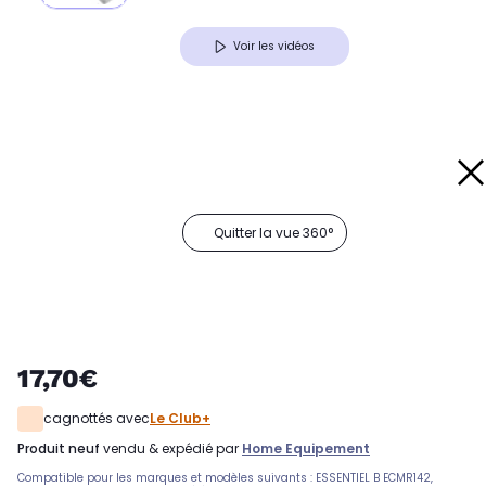
Voir les vidéos
Quitter la vue 360°
17,70€
cagnottés avec
Le Club+
produit neuf
vendu & expédié par
Home Equipement
Compatible pour les marques et modèles suivants : ESSENTIEL B ECMR142,