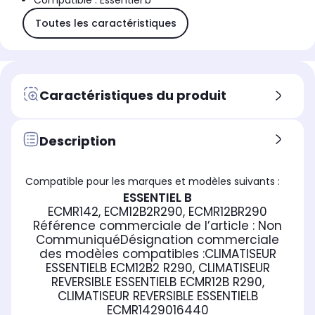
Compatible : Essentiel b
Toutes les caractéristiques
Caractéristiques du produit
Description
Compatible pour les marques et modèles suivants :
ESSENTIEL B
ECMR142, ECM12B2R290, ECMR12BR290
Référence commerciale de l’article :
Non
Communiqué
Désignation commerciale
des modèles compatibles :
CLIMATISEUR
ESSENTIELB ECM12B2 R290, CLIMATISEUR
REVERSIBLE ESSENTIELB ECMR12B R290,
CLIMATISEUR REVERSIBLE ESSENTIELB
ECMR142
9016440