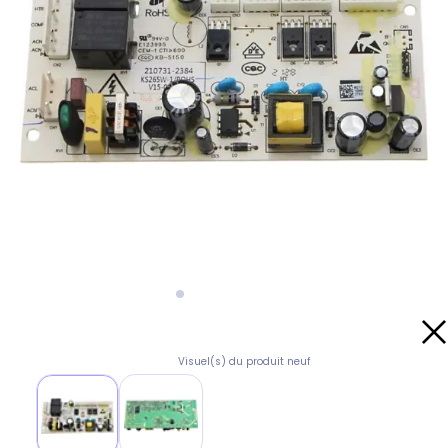
Visuel(s) du produit neuf