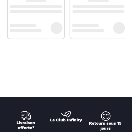
Le Club Infinity
Livraison 
Retours sous 15 
offerte*
jours