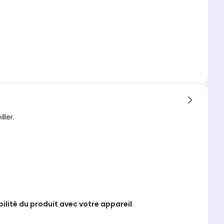
ller.
bilité du produit avec votre appareil
.