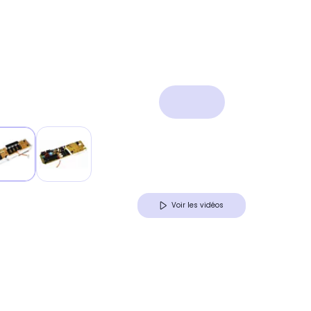
Voir les vidéos