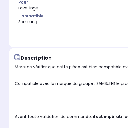
Pour
Lave linge
Compatible
Samsung
Description
Merci de vérifier que cette pièce est bien compatible ave
Compatible avec la marque du gro
Avant toute validation de commande,
il est impératif 