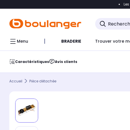
Les
Accéder directement à la navigation
Accéder direct
Menu
BRADERIE
Trouver votre m
Caractéristiques
Avis clients
Accueil
Pièce détachée