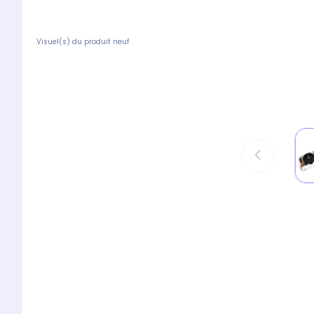
Visuel(s) du produit neuf