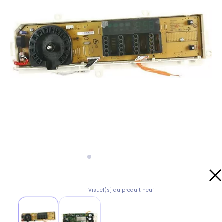
Visuel(s) du produit neuf