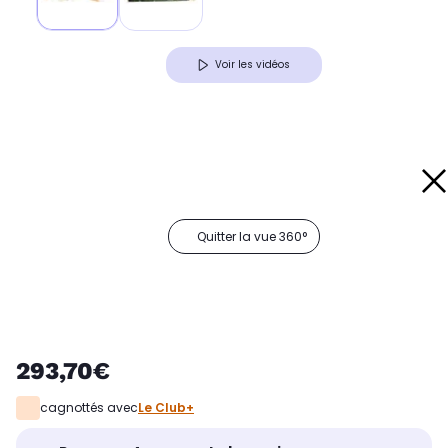
Voir les vidéos
Quitter la vue 360°
293,70€
cagnottés avec
Le Club+