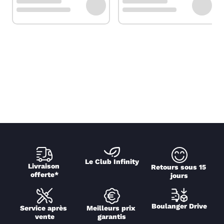
Le Club Infinity
Livraison 
Retours sous 15 
offerte*
jours
Boulanger Drive
Service après 
Meilleurs prix 
vente
garantis