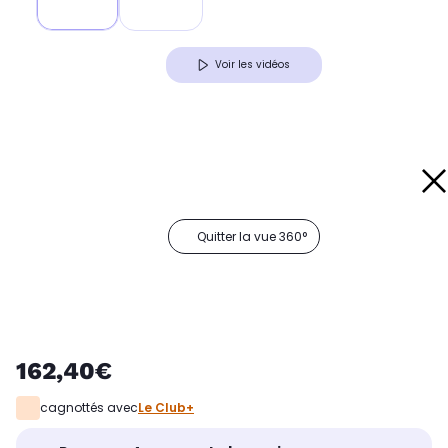
Voir les vidéos
Quitter la vue 360°
162,40€
cagnottés avec
Le Club+