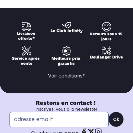
Le Club Infinity
Livraison 
Retours sous 15 
offerte*
jours
Boulanger Drive
Service après 
Meilleurs prix 
vente
garantis
Voir conditions*
Restons en contact !
Inscrivez-vous à la newsletter
Ok
Ou retrouvez-nous sur :