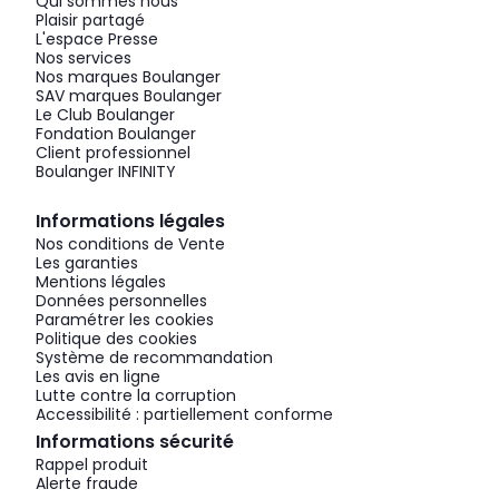
Qui sommes nous
Plaisir partagé
L'espace Presse
Nos services
Nos marques Boulanger
SAV marques Boulanger
Le Club Boulanger
Fondation Boulanger
Client professionnel
Boulanger INFINITY
Informations légales
Nos conditions de Vente
Les garanties
Mentions légales
Données personnelles
Paramétrer les cookies
Politique des cookies
Système de recommandation
Les avis en ligne
Lutte contre la corruption
Accessibilité : partiellement conforme
Informations sécurité
Rappel produit
Alerte fraude