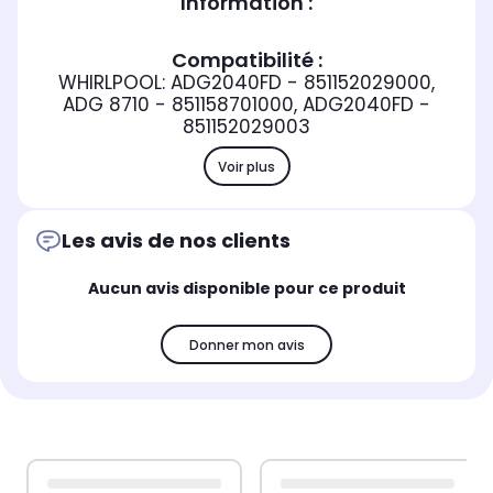
Information :
Compatibilité :
WHIRLPOOL: ADG2040FD - 851152029000,
ADG 8710 - 851158701000, ADG2040FD -
851152029003
Voir plus
Les avis de nos clients
Aucun avis disponible pour ce produit
Donner mon avis