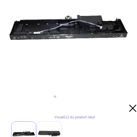
Visuel(s) du produit neuf