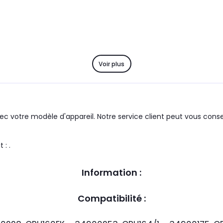
Voir plus
c votre modèle d'appareil. Notre service client peut vous consei
Y le produit : .
Information :
Compatibilité :