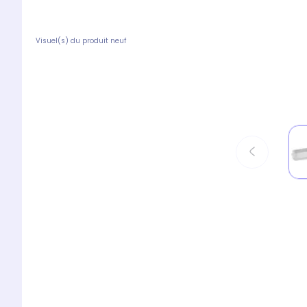
Visuel(s) du produit neuf