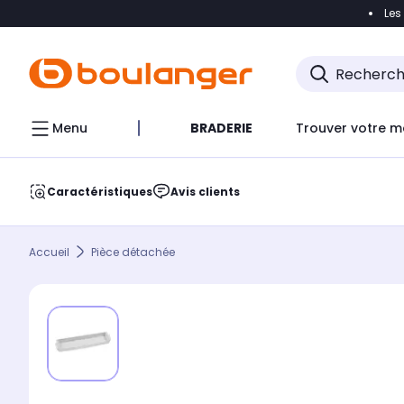
Les
Accéder directement à la navigation
Accéder direct
Menu
BRADERIE
Trouver votre m
Caractéristiques
Avis clients
Accueil
Pièce détachée