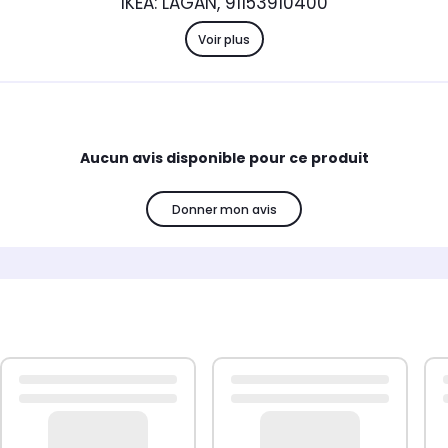
IKEA: LAGAN, 91153910400
Voir plus
Aucun avis disponible pour ce produit
Donner mon avis