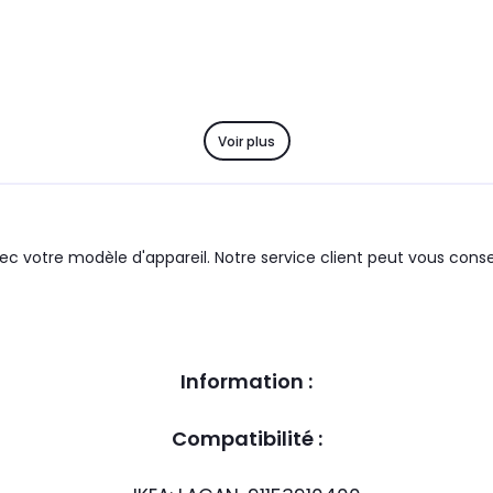
Voir plus
c votre modèle d'appareil. Notre service client peut vous consei
Information :
Compatibilité :