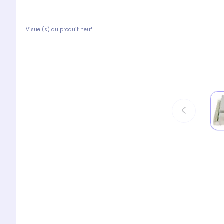
Visuel(s) du produit neuf