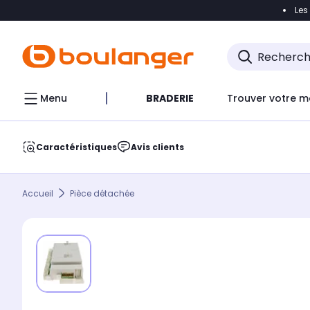
Les
Accéder directement à la navigation
Accéder direct
Menu
BRADERIE
Trouver votre m
Caractéristiques
Avis clients
Accueil
Pièce détachée