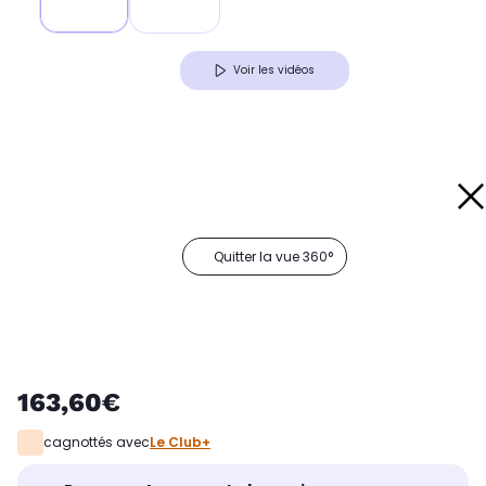
Voir les vidéos
Quitter la vue 360°
163,60€
cagnottés avec
Le Club+