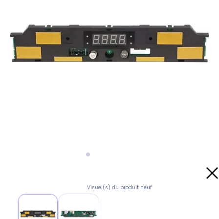
Visuel(s) du produit neuf