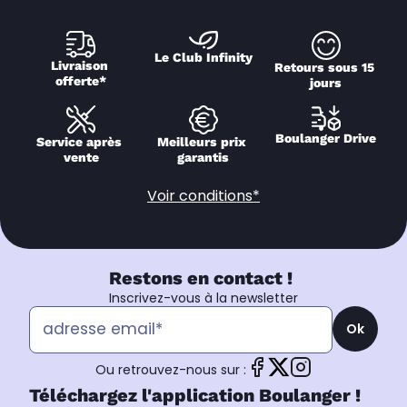
Le Club Infinity
Livraison 
Retours sous 15 
offerte*
jours
Boulanger Drive
Service après 
Meilleurs prix 
vente
garantis
Voir conditions*
Restons en contact !
Inscrivez-vous à la newsletter
Ok
Ou retrouvez-nous sur :
Téléchargez l'application Boulanger !