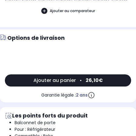
RA526BW, RA526BS, GNEV422X, GNEV325X, GNEV325W, GNEV325S, GNEV325P,
GNEV322X, GNEV322P, CERA526BSAP, GNEV320S, GNEV225S, GNEV220W,
GNEV220S, GNE35720X, GNE35720P, GNE35714S, GNE25814W, CERA526BWAP
Ajouter au comparateur
Référence commerciale de l’article : Non CommuniquéDésignation
commerciale des modèles compatibles :Non Communiqué4334330400
Options de livraison
Ajouter au panier
•
26,10€
Garantie légale :
2 ans
Les points forts du produit
Balconnet de porte
Pour : Réfrigérateur