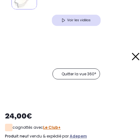
Voir les vidéos
Quitter la vue 360°
24,00€
cagnottés avec
Le Club+
produit neuf
vendu & expédié par
Adepem