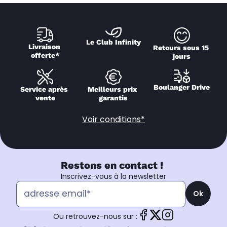
Le Club Infinity
Livraison 
Retours sous 15 
offerte*
jours
Boulanger Drive
Service après 
Meilleurs prix 
vente
garantis
Voir conditions*
Restons en contact !
Inscrivez-vous à la newsletter
Ok
Ou retrouvez-nous sur :