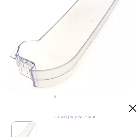
Visuel(s) du produit neuf