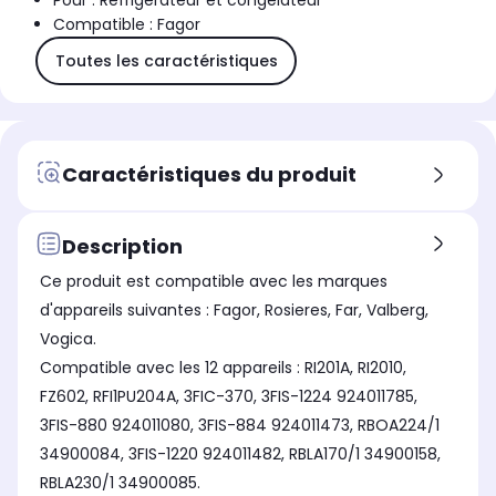
Pour : Réfrigérateur et congélateur
Compatible : Fagor
Toutes les caractéristiques
Caractéristiques du produit
Description
Ce produit est compatible avec les marques
d'appareils suivantes : Fagor, Rosieres, Far, Valberg,
Vogica.
Compatible avec les 12 appareils : RI201A, RI2010,
FZ602, RFI1PU204A, 3FIC-370, 3FIS-1224 924011785,
3FIS-880 924011080, 3FIS-884 924011473, RBOA224/1
34900084, 3FIS-1220 924011482, RBLA170/1 34900158,
RBLA230/1 34900085.