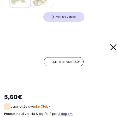
Voir les vidéos
Quitter la vue 360°
5,60€
cagnottés avec
Le Club+
produit neuf
vendu & expédié par
Adepem