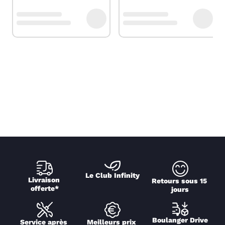
Le Club Infinity
Livraison 
Retours sous 15 
offerte*
jours
Boulanger Drive
Service après 
Meilleurs prix 