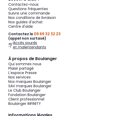
Contactez-nous
Questions fréquentes
Suivre une commande
Nos conditions de livraison
Nos guides d'achat
Centre d'aide
Contactez le
09 69 32 32 23
(appel non surtaxé)
Accès sourds
et malentendants
À propos de Boulanger
Qui sommes nous
Plaisir partagé
L'espace Presse
Nos services
Nos marques Boulanger
SAV marques Boulanger
Le Club Boulanger
Fondation Boulanger
Client professionnel
Boulanger INFINITY
Informations légales