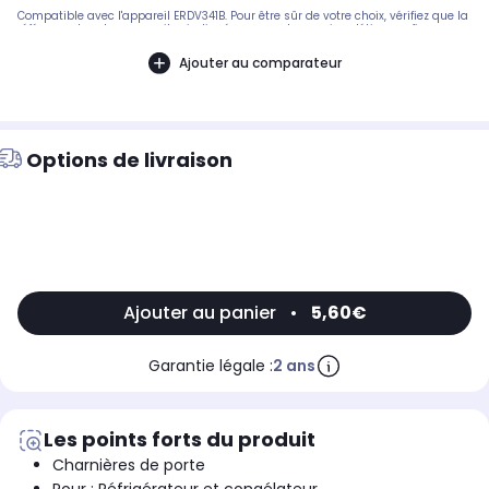
Compatible avec l'appareil ERDV341B. Pour être sûr de votre choix, vérifiez que la
référence de votre appareil — indiquée sur sa plaque signalétique — figure
bien parmi les modèles compatibles.
Ajouter au comparateur
Options de livraison
Ajouter au panier
•
5,60€
Garantie légale :
2 ans
Les points forts du produit
Charnières de porte