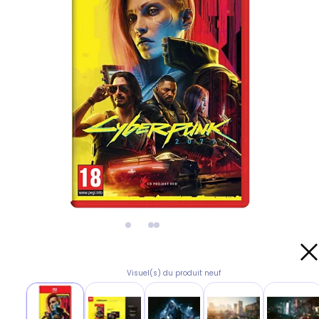
Visuel(s) du produit neuf