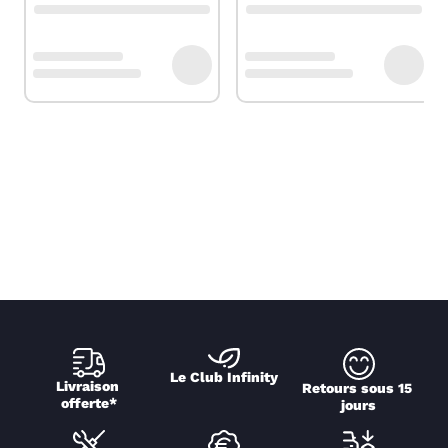
Le Club Infinity
Livraison 
Retours sous 15 
offerte*
jours