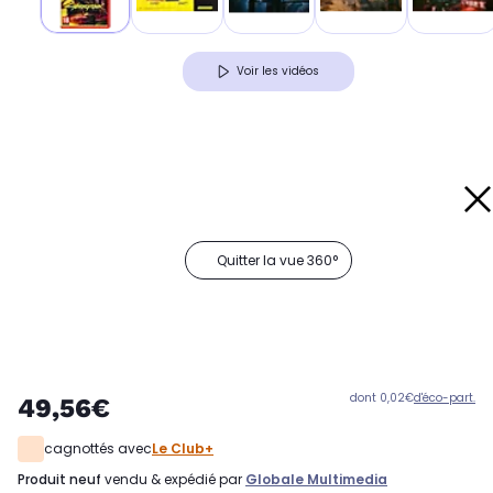
Voir les vidéos
Quitter la vue 360°
dont 0,02€
d'éco-part.
49,56€
cagnottés avec
Le Club+
produit neuf
vendu & expédié par
Globale Multimedia