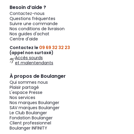
Besoin d’aide ?
Contactez-nous
Questions fréquentes
Suivre une commande
Nos conditions de livraison
Nos guides d'achat
Centre d'aide
Contactez le
09 69 32 32 23
(appel non surtaxé)
Accès sourds
et malentendants
À propos de Boulanger
Qui sommes nous
Plaisir partagé
L'espace Presse
Nos services
Nos marques Boulanger
SAV marques Boulanger
Le Club Boulanger
Fondation Boulanger
Client professionnel
Boulanger INFINITY