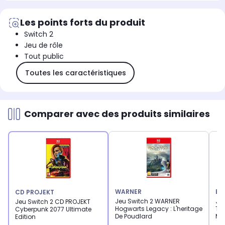
Les points forts du produit
Switch 2
Jeu de rôle
Tout public
Toutes les caractéristiques
Comparer avec des produits similaires
WARNER
BA
CD PROJEKT
Jeu Switch 2 WARNER
Je
Jeu Switch 2 CD PROJEKT
Hogwarts Legacy : L'heritage
The
Cyberpunk 2077 Ultimate
De Poudlard
Mi
Edition