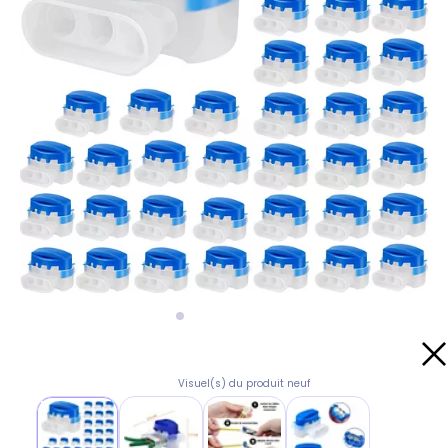
Visuel(s) du produit neuf