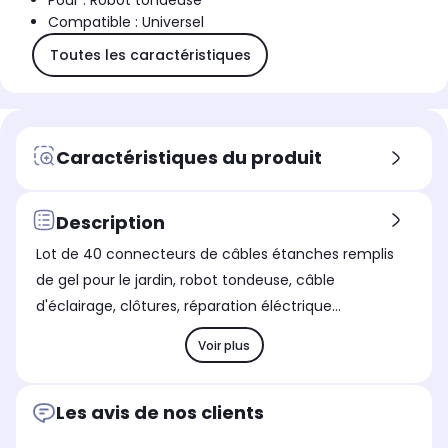
Pour : Robot tondeuse
Compatible : Universel
Toutes les caractéristiques
Caractéristiques du produit
Description
Lot de 40 connecteurs de câbles étanches remplis
de gel pour le jardin, robot tondeuse, câble
d'éclairage, clôtures, réparation éléctrique...
Voir plus
Les avis de nos clients