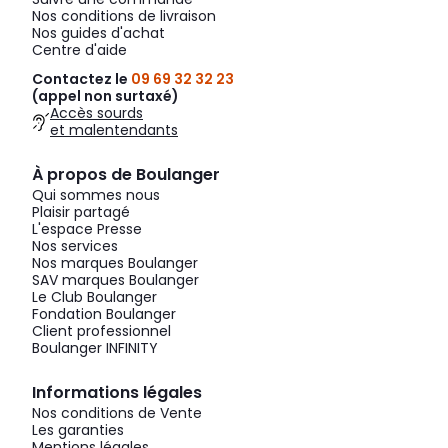
Nos conditions de livraison
Nos guides d'achat
Centre d'aide
Contactez le
09 69 32 32 23
(appel non surtaxé)
Accès sourds
et malentendants
À propos de Boulanger
Qui sommes nous
Plaisir partagé
L'espace Presse
Nos services
Nos marques Boulanger
SAV marques Boulanger
Le Club Boulanger
Fondation Boulanger
Client professionnel
Boulanger INFINITY
Informations légales
Nos conditions de Vente
Les garanties
Mentions légales