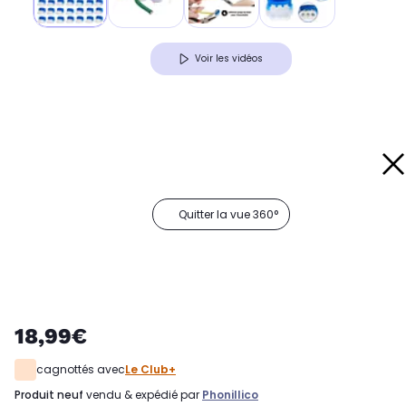
Voir les vidéos
Quitter la vue 360°
18,99€
cagnottés avec
Le Club+
produit neuf
vendu & expédié par
Phonillico