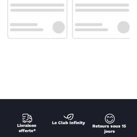
Le Club Infinity
Livraison 
Retours sous 15 
offerte*
jours