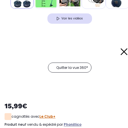
Voir les vidéos
Quitter la vue 360°
15,99€
cagnottés avec
Le Club+
produit neuf
vendu & expédié par
Phonillico