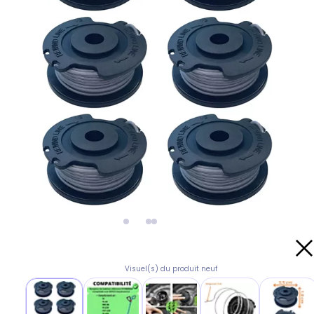
Visuel(s) du produit neuf