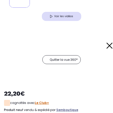
Voir les vidéos
Quitter la vue 360°
22,20€
cagnottés avec
Le Club+
produit neuf
vendu & expédié par
Semboutique