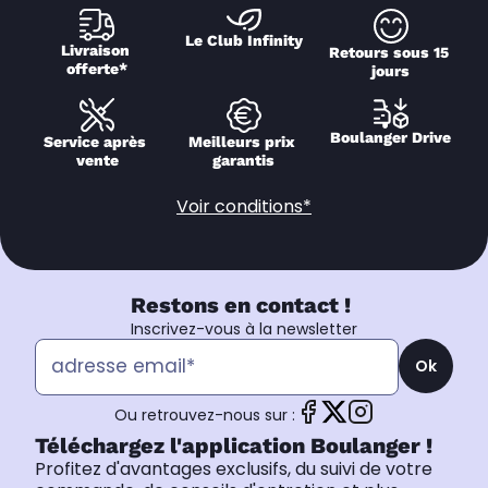
Le Club Infinity
Livraison 
Retours sous 15 
offerte*
jours
Boulanger Drive
Service après 
Meilleurs prix 
vente
garantis
Voir conditions*
Restons en contact !
Inscrivez-vous à la newsletter
Ok
Ou retrouvez-nous sur :
Téléchargez l'application Boulanger !
Profitez d'avantages exclusifs, du suivi de votre