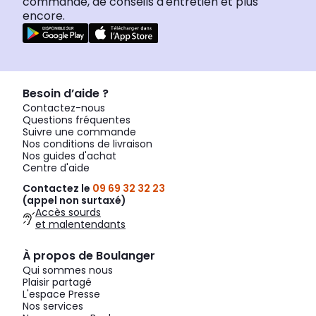
commande, de conseils d'entretien et plus
encore.
Besoin d’aide ?
Contactez-nous
Questions fréquentes
Suivre une commande
Nos conditions de livraison
Nos guides d'achat
Centre d'aide
Contactez le
09 69 32 32 23
(appel non surtaxé)
Accès sourds
et malentendants
À propos de Boulanger
Qui sommes nous
Plaisir partagé
L'espace Presse
Nos services