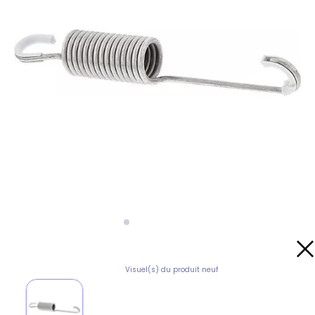
Visuel(s) du produit neuf