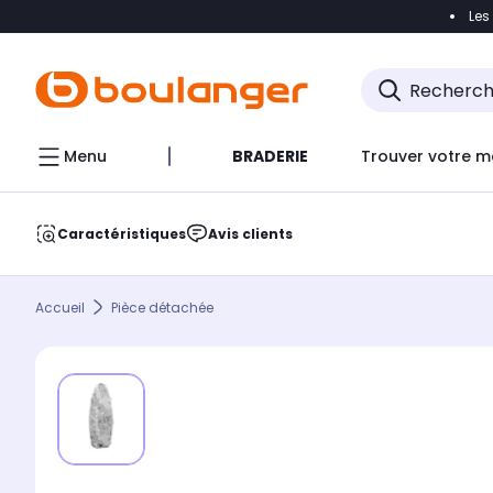
Les
Accéder directement à la navigation
Accéder direct
Menu
BRADERIE
Trouver votre m
Caractéristiques
Avis clients
Accueil
Pièce détachée