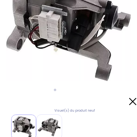
Visuel(s) du produit neuf