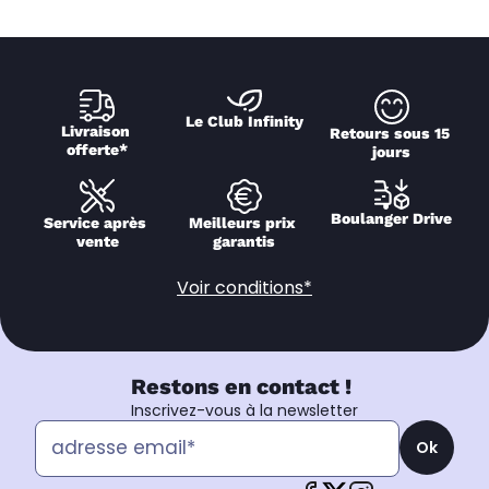
Le Club Infinity
Livraison 
Retours sous 15 
offerte*
jours
Boulanger Drive
Service après 
Meilleurs prix 
vente
garantis
Voir conditions*
Restons en contact !
Inscrivez-vous à la newsletter
Ok