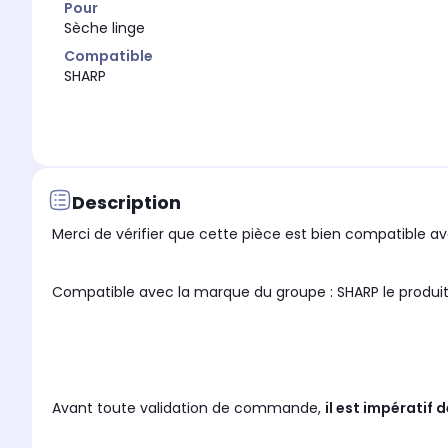
Pour
Sèche linge
Compatible
SHARP
Description
Merci de vérifier que cette pièce est bien compatible ave
Compatible avec la marque du groupe : SHARP le pr
Avant toute validation de commande,
il est impératif 