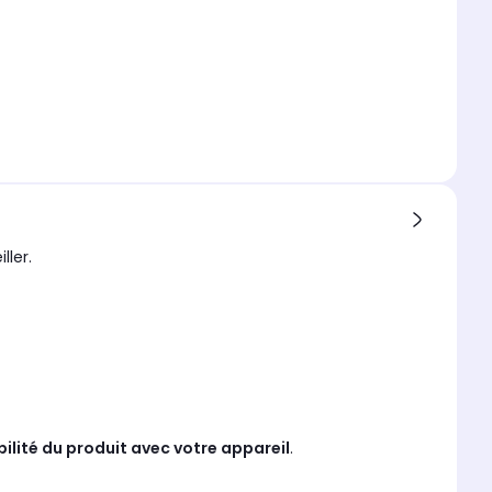
ller.
bilité du produit avec votre appareil
.