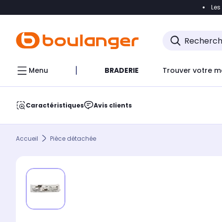
Les
Accéder directement à la navigation
Accéder direct
Menu
BRADERIE
Trouver votre m
Caractéristiques
Avis clients
Accueil
Pièce détachée