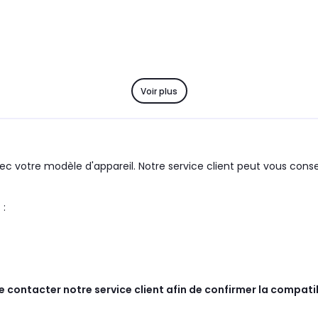
Voir plus
c votre modèle d'appareil. Notre service client peut vous consei
oduit :
de contacter notre service client afin de confirmer la compati