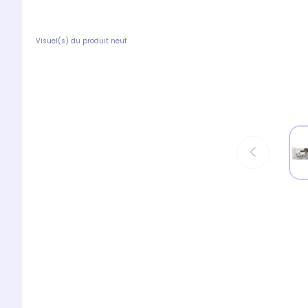
Visuel(s) du produit neuf