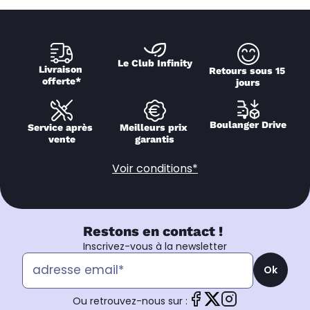
Le Club Infinity
Livraison 
Retours sous 15 
offerte*
jours
Boulanger Drive
Service après 
Meilleurs prix 
vente
garantis
Voir conditions*
Restons en contact !
Inscrivez-vous à la newsletter
Ok
Ou retrouvez-nous sur :