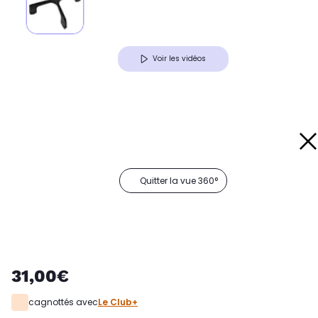
Voir les vidéos
Quitter la vue 360°
31,00€
cagnottés avec
Le Club+