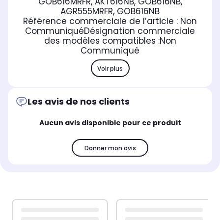
GOB616MRFR, AKT616NB, GOB616NB,
AGR555MRFR, GOB616NB
Référence commerciale de l’article :
Non
Communiqué
Désignation commerciale
des modèles compatibles :
Non
Communiqué
Voir plus
Les avis de nos clients
Aucun avis disponible pour ce produit
Donner mon avis