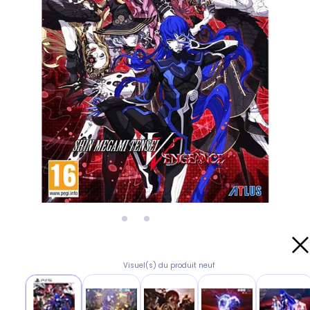
Visuel(s) du produit neuf