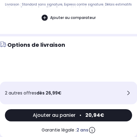
Livraison : Standard sans signature, Express contre signature. Délais estimatifs
- Version Francaise. Sous Titres Francais. Voix Anglais Japonais
Ajouter au comparateur
Options de livraison
2 autres offres
dès 26,99€
Ajouter au panier
•
20,94€
Garantie légale :
2 ans