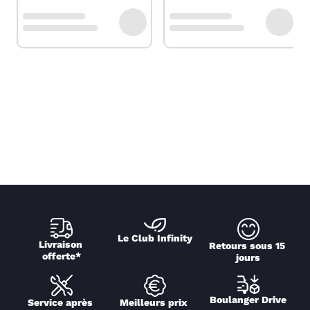
Le Club Infinity
Livraison 
Retours sous 15 
offerte*
jours
Boulanger Drive
Service après 
Meilleurs prix 