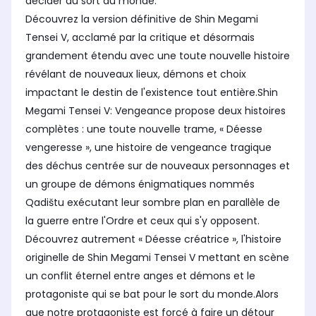
décider du sort du monde.
Découvrez la version définitive de Shin Megami
Tensei V, acclamé par la critique et désormais
grandement étendu avec une toute nouvelle histoire
révélant de nouveaux lieux, démons et choix
impactant le destin de l'existence tout entière.Shin
Megami Tensei V: Vengeance propose deux histoires
complètes : une toute nouvelle trame, « Déesse
vengeresse », une histoire de vengeance tragique
des déchus centrée sur de nouveaux personnages et
un groupe de démons énigmatiques nommés
Qadištu exécutant leur sombre plan en parallèle de
la guerre entre l'Ordre et ceux qui s'y opposent.
Découvrez autrement « Déesse créatrice », l'histoire
originelle de Shin Megami Tensei V mettant en scène
un conflit éternel entre anges et démons et le
protagoniste qui se bat pour le sort du monde.Alors
que notre protagoniste est forcé à faire un détour