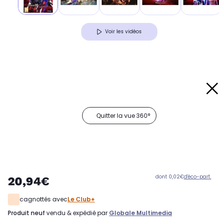
Voir les vidéos
Quitter la vue 360°
dont 0,02€
d'éco-part.
20,94€
cagnottés avec
Le Club+
produit neuf
vendu & expédié par
Globale Multimedia