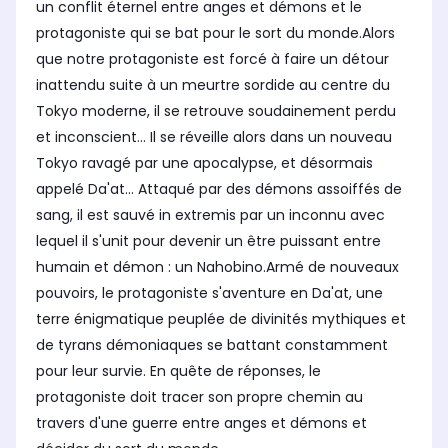
un conflit éternel entre anges et démons et le
protagoniste qui se bat pour le sort du monde.Alors
que notre protagoniste est forcé à faire un détour
inattendu suite à un meurtre sordide au centre du
Tokyo moderne, il se retrouve soudainement perdu
et inconscient... Il se réveille alors dans un nouveau
Tokyo ravagé par une apocalypse, et désormais
appelé Da'at... Attaqué par des démons assoiffés de
sang, il est sauvé in extremis par un inconnu avec
lequel il s'unit pour devenir un être puissant entre
humain et démon : un Nahobino.Armé de nouveaux
pouvoirs, le protagoniste s'aventure en Da'at, une
terre énigmatique peuplée de divinités mythiques et
de tyrans démoniaques se battant constamment
pour leur survie. En quête de réponses, le
protagoniste doit tracer son propre chemin au
travers d'une guerre entre anges et démons et