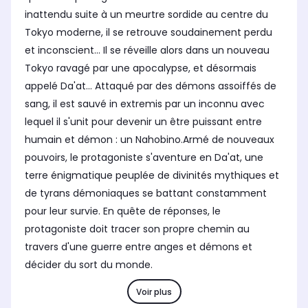
inattendu suite à un meurtre sordide au centre du
Tokyo moderne, il se retrouve soudainement perdu
et inconscient… Il se réveille alors dans un nouveau
Tokyo ravagé par une apocalypse, et désormais
appelé Da'at… Attaqué par des démons assoiffés de
sang, il est sauvé in extremis par un inconnu avec
lequel il s'unit pour devenir un être puissant entre
humain et démon : un Nahobino.Armé de nouveaux
pouvoirs, le protagoniste s'aventure en Da'at, une
terre énigmatique peuplée de divinités mythiques et
de tyrans démoniaques se battant constamment
pour leur survie. En quête de réponses, le
protagoniste doit tracer son propre chemin au
travers d'une guerre entre anges et démons et
décider du sort du monde.
Voir plus