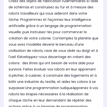
Créez des objets de fabrication rudimentaires à l'aide
de schémas et construisez au fur et à mesure des
robots travailleurs qui vous aideront dans votre
tâche. Programmez et façonnez leur intelligence
artificielle grâce à un langage de programmation
visuelle, puis instruisez-les pour commencer la
création de votre colonie. Contemplez la planète que
vous avez modelée devenir le berceau d'une
civilisation de robots, ravis de vous obéir au doigt et à
l'oeil !Développez-vous davantage en créant des
colons : des êtres qui ont besoin de votre aide pour
survivre. Faites évoluer vos robots en leur apprenant
à pêcher, à cuisiner, à construire des logements et à
bâtir une industrie du textile, et aidez les colons à se
surpasser.Une programmation ludiqueApprenez à vos
robots les étapes nécessaires à la réalisation de
chaque tâche en leur demandant de répéter des
actions grâce à un langage de programmation