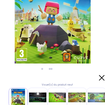
Visuel(s) du produit neuf