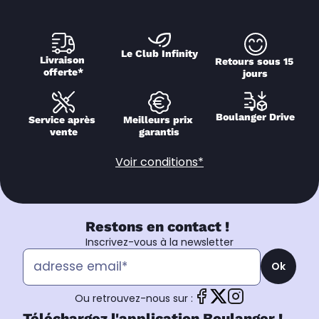
Le Club Infinity
Livraison 
Retours sous 15 
offerte*
jours
Boulanger Drive
Service après 
Meilleurs prix 
vente
garantis
Voir conditions*
Restons en contact !
Inscrivez-vous à la newsletter
Ok
Ou retrouvez-nous sur :
Téléchargez l'application Boulanger !