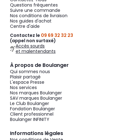
Questions fréquentes
Suivre une commande
Nos conditions de livraison
Nos guides d'achat
Centre d'aide
Contactez le
09 69 32 32 23
(appel non surtaxé)
Accès sourds
et malentendants
À propos de Boulanger
Qui sommes nous
Plaisir partagé
L'espace Presse
Nos services
Nos marques Boulanger
SAV marques Boulanger
Le Club Boulanger
Fondation Boulanger
Client professionnel
Boulanger INFINITY
Informations légales
Nos conditions de Vente