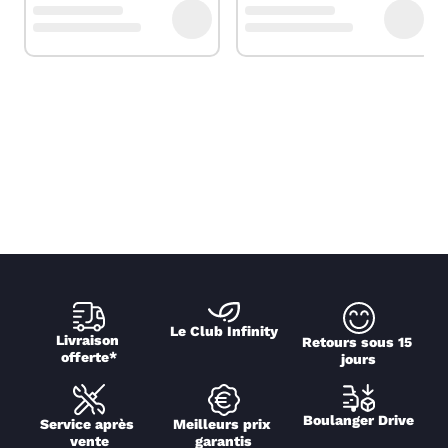
Le Club Infinity
Livraison 
Retours sous 15 
offerte*
jours
Boulanger Drive
Service après 
Meilleurs prix 
vente
garantis