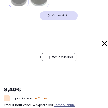
Voir les vidéos
Quitter la vue 360°
8,40€
cagnottés avec
Le Club+
produit neuf
vendu & expédié par
Semboutique