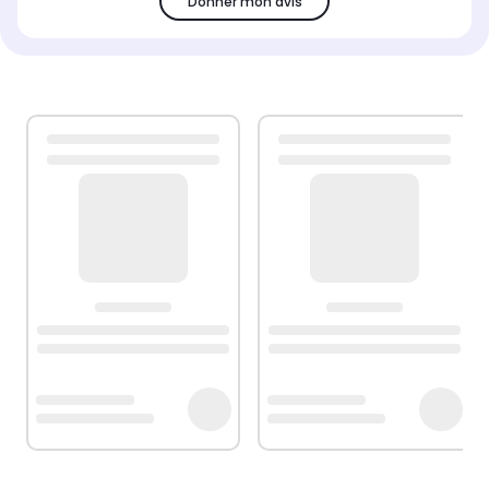
Donner mon avis