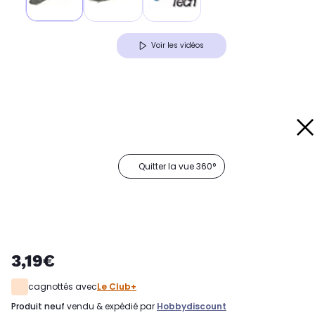
Voir les vidéos
Quitter la vue 360°
3,19€
cagnottés avec
Le Club+
produit neuf
vendu & expédié par
Hobbydiscount