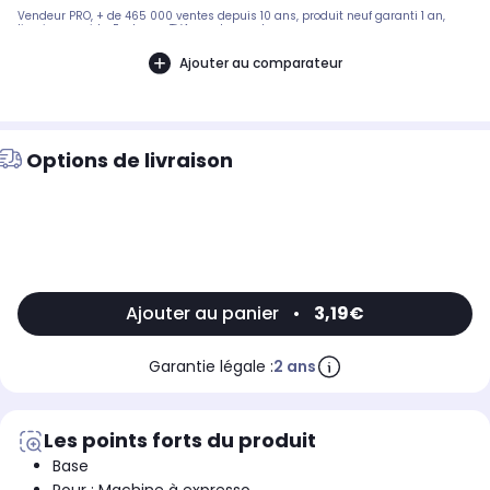
Vendeur PRO, + de 465 000 ventes depuis 10 ans, produit neuf garanti 1 an,
livraison rapide. Facture + TVA sur demande...
Ajouter au comparateur
Options de livraison
Ajouter au panier
•
3,19€
Garantie légale :
2 ans
Les points forts du produit
Base