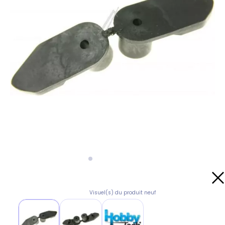
Visuel(s) du produit neuf