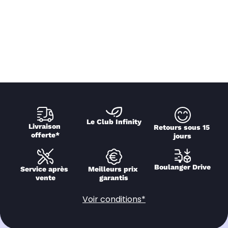
Le Club Infinity
Livraison 
Retours sous 15 
offerte*
jours
Boulanger Drive
Service après 
Meilleurs prix 
vente
garantis
Voir conditions*