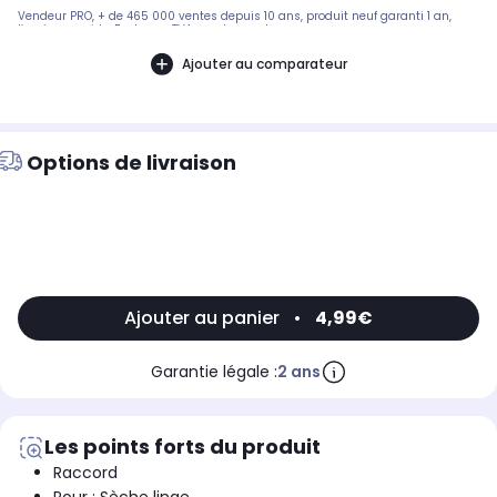
Vendeur PRO, + de 465 000 ventes depuis 10 ans, produit neuf garanti 1 an,
livraison rapide. Facture + TVA sur demande...
Ajouter au comparateur
Options de livraison
Ajouter au panier
•
4,99€
Garantie légale :
2 ans
Les points forts du produit
Raccord