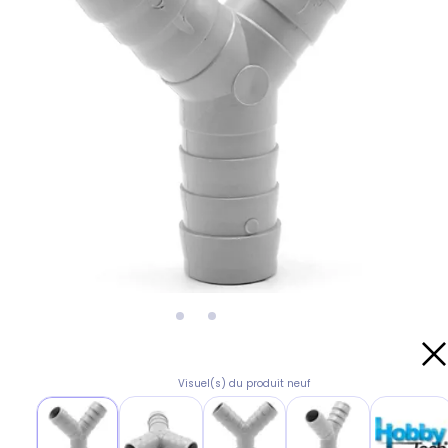
Visuel(s) du produit neuf