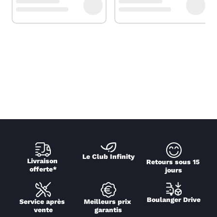
Le Club Infinity
Livraison 
Retours sous 15 
offerte*
jours
Boulanger Drive
Service après 
Meilleurs prix 
vente
garantis