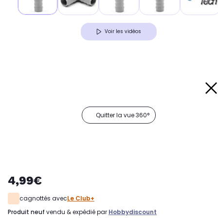
Voir les vidéos
Quitter la vue 360°
4,99€
cagnottés avec
Le Club+
produit neuf
vendu & expédié par
Hobbydiscount