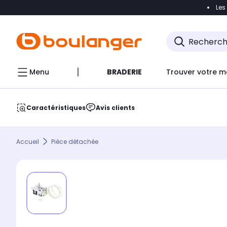
Les
Accéder directement à la navigation
Accéder direct
Menu
BRADERIE
Trouver votre m
Caractéristiques
Avis clients
Accueil
Pièce détachée