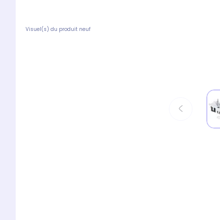
Visuel(s) du produit neuf