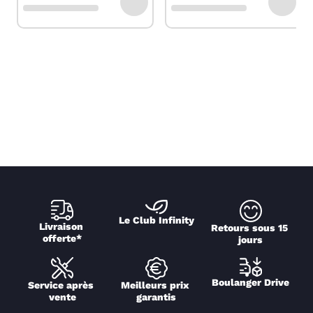
Le Club Infinity
Livraison 
Retours sous 15 
offerte*
jours
Boulanger Drive
Service après 
Meilleurs prix 
vente
garantis