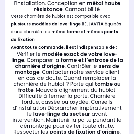
l’installation. Conception en
métal haute
résistance
. Compatibilité
Cette charnière de hublot est compatible avec
plusieurs modèles de lave-linge BELLAVITA
équipés
d’une charnière de
même forme et mêmes points
de fixation
.
Avant toute commande, il est indispensable de :
Vérifier le
modèle exact de votre lave-
linge
. Comparer la
forme et l’entraxe de la
charnière d’origine
. Contrôler le
sens de
montage
. Contacter notre service client
en cas de doute. Quand remplacer la
charnière de hublot ? Porte qui
tombe ou
frotte
. Mauvais alignement du hublot.
Difficulté à fermer la porte. Charnière
tordue, cassée ou oxydée. Conseils
d’installation Débrancher impérativement
le
lave-linge du secteur
avant
intervention. Maintenir la porte pendant le
démontage pour éviter toute chute.
Respecter les
points de fixation d’origine
.