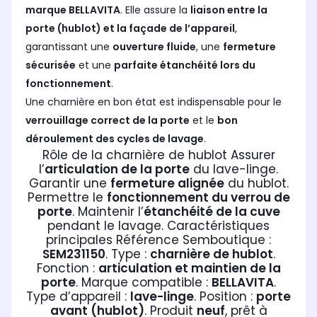
marque BELLAVITA
. Elle assure la
liaison entre la
porte (hublot) et la façade de l’appareil
,
garantissant une
ouverture fluide
, une
fermeture
sécurisée
et une
parfaite étanchéité lors du
fonctionnement
.
Une charnière en bon état est indispensable pour le
verrouillage correct de la porte
et le
bon
déroulement des cycles de lavage
.
Rôle de la charnière de hublot Assurer
l’
articulation de la porte
du lave-linge.
Garantir une
fermeture alignée
du hublot.
Permettre le
fonctionnement du verrou de
porte
. Maintenir l’
étanchéité de la cuve
pendant le lavage. Caractéristiques
principales Référence Semboutique :
SEM231150
. Type :
charnière de hublot
.
Fonction :
articulation et maintien de la
porte
. Marque compatible :
BELLAVITA
.
Type d’appareil :
lave-linge
. Position :
porte
avant (hublot)
. Produit
neuf
, prêt à