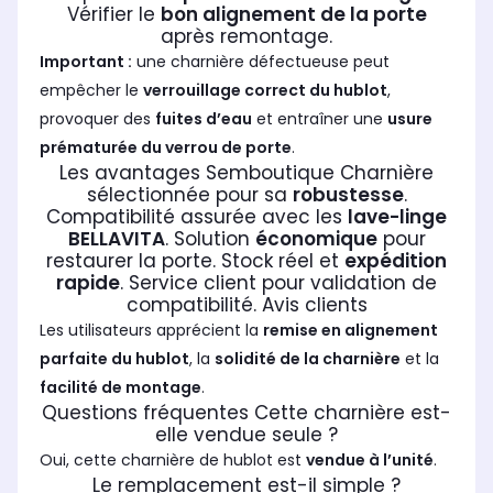
Vérifier le
bon alignement de la porte
après remontage.
Important :
une charnière défectueuse peut
empêcher le
verrouillage correct du hublot
,
provoquer des
fuites d’eau
et entraîner une
usure
prématurée du verrou de porte
.
Les avantages Semboutique Charnière
sélectionnée pour sa
robustesse
.
Compatibilité assurée avec les
lave-linge
BELLAVITA
. Solution
économique
pour
restaurer la porte. Stock réel et
expédition
rapide
. Service client pour validation de
compatibilité. Avis clients
Les utilisateurs apprécient la
remise en alignement
parfaite du hublot
, la
solidité de la charnière
et la
facilité de montage
.
Questions fréquentes Cette charnière est-
elle vendue seule ?
Oui, cette charnière de hublot est
vendue à l’unité
.
Le remplacement est-il simple ?