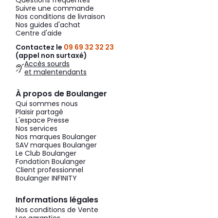
Questions fréquentes
Suivre une commande
Nos conditions de livraison
Nos guides d'achat
Centre d'aide
Contactez le
09 69 32 32 23
(appel non surtaxé)
Accès sourds
et malentendants
À propos de Boulanger
Qui sommes nous
Plaisir partagé
L'espace Presse
Nos services
Nos marques Boulanger
SAV marques Boulanger
Le Club Boulanger
Fondation Boulanger
Client professionnel
Boulanger INFINITY
Informations légales
Nos conditions de Vente