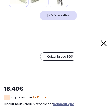
Voir les vidéos
Quitter la vue 360°
18,40€
cagnottés avec
Le Club+
produit neuf
vendu & expédié par
Semboutique