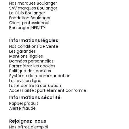
Nos marques Boulanger
SAV marques Boulanger
Le Club Boulanger
Fondation Boulanger
Client professionnel
Boulanger INFINITY
Informations légales
Nos conditions de Vente
Les garanties
Mentions légales
Données personnelles
Paramétrer les cookies
Politique des cookies
Système de recommandation
Les avis en ligne
Lutte contre la corruption
Accessibilité : partiellement conforme
Informations sécurité
Rappel produit
Alerte fraude
Rejoignez-nous
Nos offres d'emploi