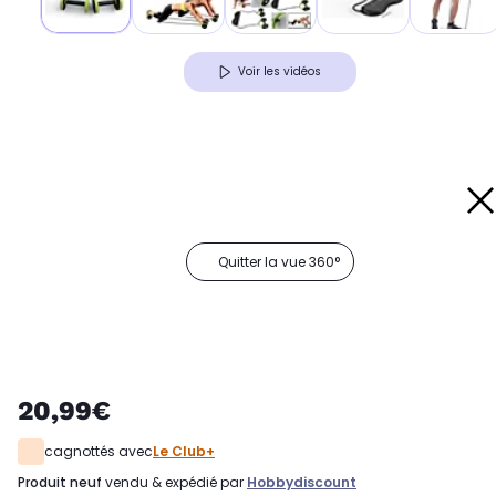
Voir les vidéos
Quitter la vue 360°
20,99€
cagnottés avec
Le Club+
produit neuf
vendu & expédié par
Hobbydiscount