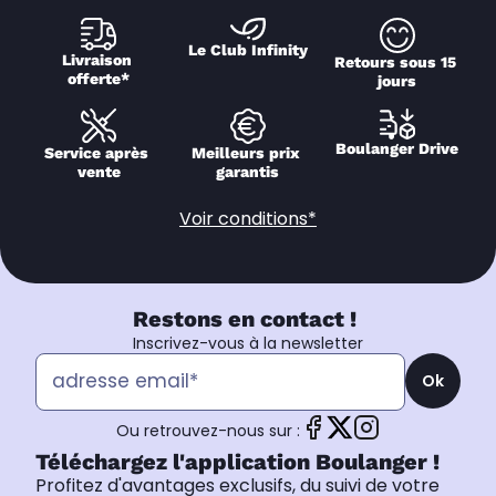
Le Club Infinity
Livraison 
Retours sous 15 
offerte*
jours
Boulanger Drive
Service après 
Meilleurs prix 
vente
garantis
Voir conditions*
Restons en contact !
Inscrivez-vous à la newsletter
Ok
Ou retrouvez-nous sur :
Téléchargez l'application Boulanger !
Profitez d'avantages exclusifs, du suivi de votre