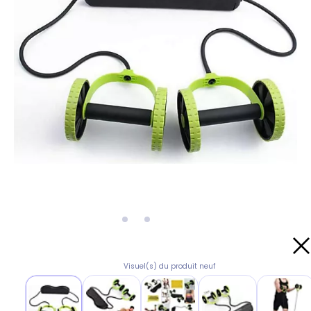
Visuel(s) du produit neuf