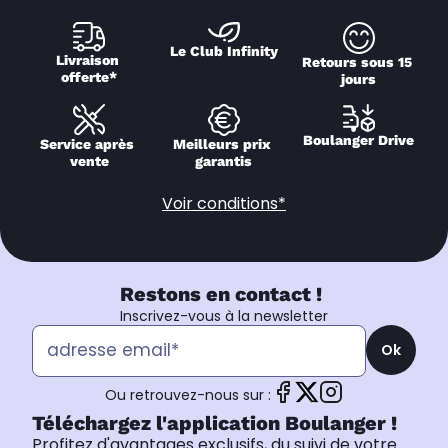
Le Club Infinity
Livraison 
Retours sous 15 
offerte*
jours
Boulanger Drive
Service après 
Meilleurs prix 
vente
garantis
Voir conditions*
Restons en contact !
Inscrivez-vous à la newsletter
Ok
Ou retrouvez-nous sur :
Téléchargez l'application Boulanger !
Profitez d'avantages exclusifs, du suivi de votre