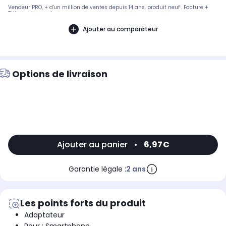
Vendeur PRO, + d'un million de ventes depuis 14 ans, produit neuf . Facture +
TVA sur demande...
Ajouter au comparateur
Options de livraison
Ajouter au panier
•
6,97€
Garantie légale :
2 ans
Les points forts du produit
Adaptateur