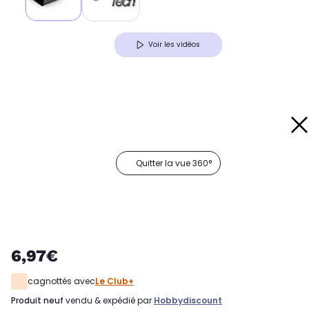
Voir les vidéos
Quitter la vue 360°
6,97€
cagnottés avec
Le Club+
produit neuf
vendu & expédié par
Hobbydiscount