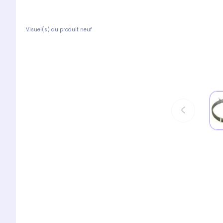
Visuel(s) du produit neuf