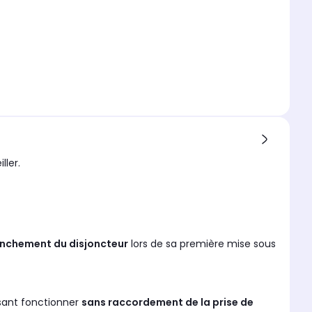
ller.
nchement du disjoncteur
lors de sa première mise sous
isant fonctionner
sans raccordement de la prise de