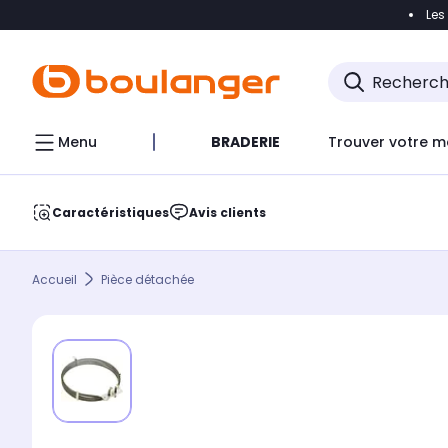
Les
Accéder directement à la navigation
Accéder direct
Menu
BRADERIE
Trouver votre m
Caractéristiques
Avis clients
Accueil
Pièce détachée