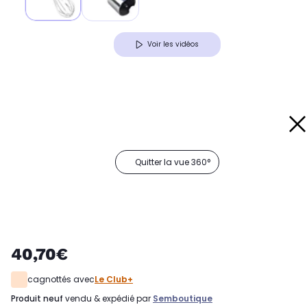
Voir les vidéos
Quitter la vue 360°
40,70€
cagnottés avec
Le Club+
produit neuf
vendu & expédié par
Semboutique