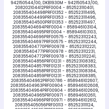
942150544/00, DKB1930M - 942150543/00,
208202104412PRF0004 - 852523110401,
208355404498PRF01352 - 852523111495,
208355404499PRF01353 - 852523111496,
208355404500PRF01353 - 852523111497,
208355404694PRF0004 - 858946103104,
208355404695PRF0004 - 858946103103,
208355404696PRF00575 - 852523112243,
208355404697PRF00575 - 852523112244,
208355404770PRF00978 - 852523112221,
208355404771PRF00978 - 852523112231,
208355404772PRF00978 - 852523112241,
208355404856PRF01231 - 852523108382,
208355404857PRF01231 - 852523108383,
208355404858PRF01231 - 852523108384,
208355404859PRF01231 - 852523108385,
208355404962PRF00786 - 858946102607,
208355404963PRF00904 - 858946102608,
208355404964PRF00904 - 858946102609,
208355404965PRF00971 - 858946102611,
208355404966PRF00971 - 858946102612,
208355405056PRF00113 - 852523111124,