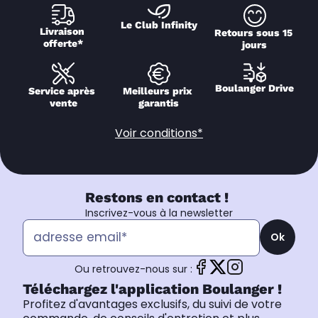
Le Club Infinity
Livraison 
Retours sous 15 
offerte*
jours
Boulanger Drive
Service après 
Meilleurs prix 
vente
garantis
Voir conditions*
Restons en contact !
Inscrivez-vous à la newsletter
Ok
Ou retrouvez-nous sur :
Téléchargez l'application Boulanger !
Profitez d'avantages exclusifs, du suivi de votre