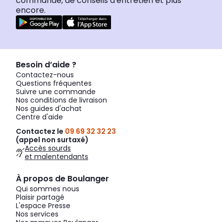
commande, de conseils d'entretien et plus
encore.
Besoin d’aide ?
Contactez-nous
Questions fréquentes
Suivre une commande
Nos conditions de livraison
Nos guides d'achat
Centre d'aide
Contactez le
09 69 32 32 23
(appel non surtaxé)
Accès sourds
et malentendants
À propos de Boulanger
Qui sommes nous
Plaisir partagé
L'espace Presse
Nos services