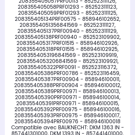
208355405057PRF00113 - 852523111126,
208355405058PRF01293 - 852523111123,
208355405059PRF01293 - 852523111125,
208355405134PRF00575 - 858946102652,
2083554051356841569 - 852523111127,
208355405137PRF00940 - 852523111129,
208355405138PRF00940 - 852523109902,
208355405317PRF01515 - 858946102926,
208355405318PRF01515 - 858946102925,
2083554053196841569 - 852523109919,
2083554053206841569 - 852523109921,
208355405322PRF0091 - 852523116372,
208355405386PRF00786 - 852523116459,
208355405387PRF00904 - 858946100011,
208355405388PRF00904 - 858946100012,
208355405389PRF00971 - 858946100013,
208355405390PRF00971 - 858946100014,
208355405391PRF00971 - 858946100015,
208355405392PRF00975 - 858946100016,
208355405393PRF00975 - 858946100017,
208355405394PRF00976 - 858946100018
Compatible avec BAUKNECHT:
DKM 1363 IN -
857441301000, DKM 1393 IN - 857441401000,