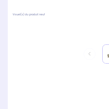
Visuel(s) du produit neuf