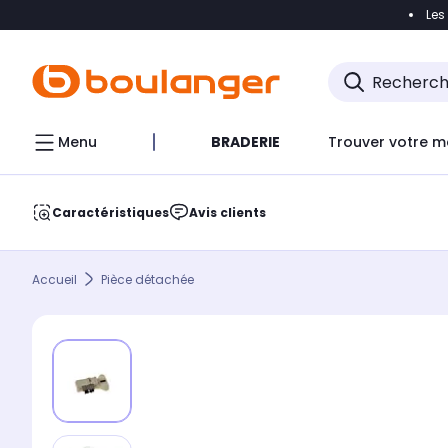
Les
Accéder directement à la navigation
Accéder direct
Menu
BRADERIE
Trouver votre m
Caractéristiques
Avis clients
Accueil
Pièce détachée