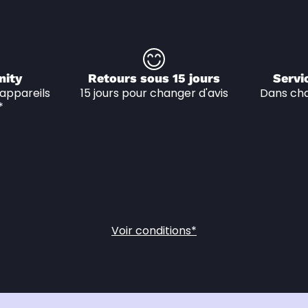
nity
Retours sous 15 jours
Servi
appareils 
15 jours pour changer d'avis
Dans cha
*
Voir conditions*