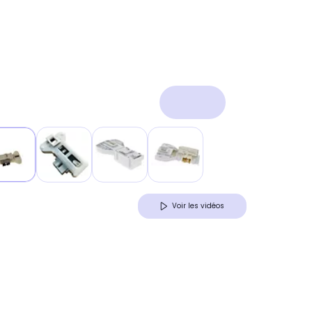
Voir les vidéos