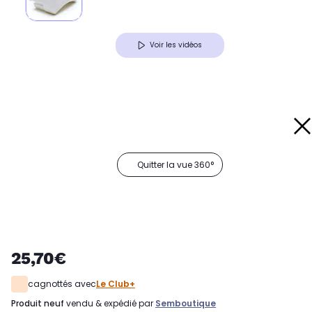
Voir les vidéos
Quitter la vue 360°
25,70€
cagnottés avec
Le Club+
produit neuf
vendu & expédié par
Semboutique