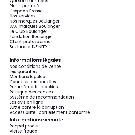
Qui sommes nous
Plaisir partagé
L'espace Presse
Nos services
Nos marques Boulanger
SAV marques Boulanger
Le Club Boulanger
Fondation Boulanger
Client professionnel
Boulanger INFINITY
Informations légales
Nos conditions de Vente
Les garanties
Mentions légales
Données personnelles
Paramétrer les cookies
Politique des cookies
Système de recommandation
Les avis en ligne
Lutte contre la corruption
Accessibilité : partiellement conforme
Informations sécurité
Rappel produit
Alerte fraude