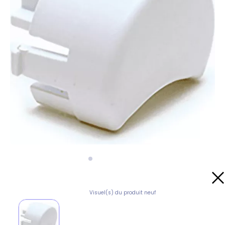
Visuel(s) du produit neuf