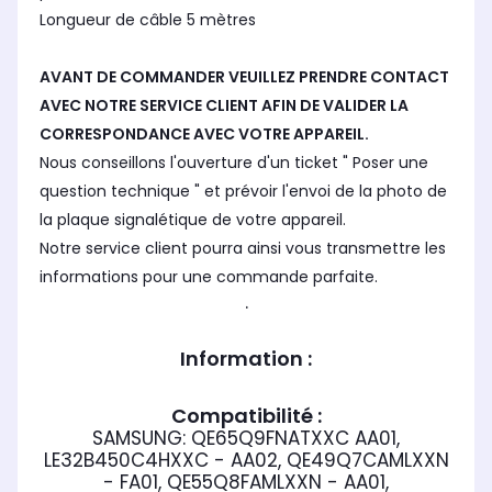
Longueur de câble 5 mètres
AVANT DE COMMANDER VEUILLEZ PRENDRE CONTACT
AVEC NOTRE SERVICE CLIENT AFIN DE VALIDER LA
CORRESPONDANCE AVEC VOTRE APPAREIL.
Nous conseillons l'ouverture d'un ticket " Poser une
question technique " et prévoir l'envoi de la photo de
la plaque signalétique de votre appareil.
Notre service client pourra ainsi vous transmettre les
informations pour une commande parfaite.
.
Information :
Compatibilité :
SAMSUNG: QE65Q9FNATXXC AA01,
LE32B450C4HXXC - AA02, QE49Q7CAMLXXN
- FA01, QE55Q8FAMLXXN - AA01,