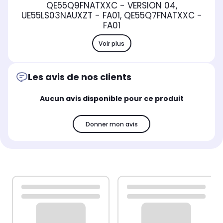
QE55Q9FNATXXC - VERSION 04,
UE55LS03NAUXZT - FA01, QE55Q7FNATXXC -
FA01
Voir plus
Les avis de nos clients
Aucun avis disponible pour ce produit
Donner mon avis