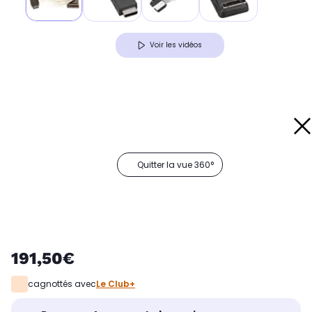
Voir les vidéos
Quitter la vue 360°
191,50€
cagnottés avec
Le Club+