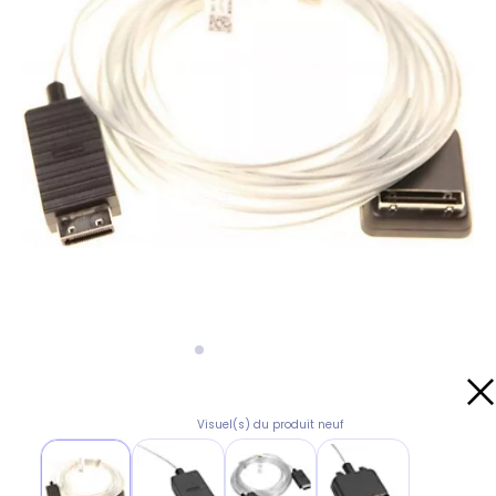
Visuel(s) du produit neuf