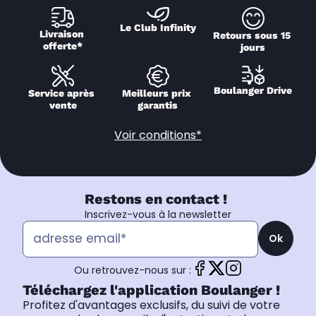
Le Club Infinity
Livraison 
Retours sous 15 
offerte*
jours
Boulanger Drive
Service après 
Meilleurs prix 
vente
garantis
Voir conditions*
Restons en contact !
Inscrivez-vous à la newsletter
Ok
Ou retrouvez-nous sur :
Téléchargez l'application Boulanger !
Profitez d'avantages exclusifs, du suivi de votre