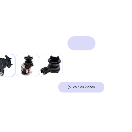
Voir les vidéos