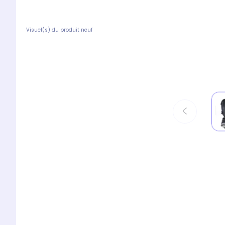
Visuel(s) du produit neuf