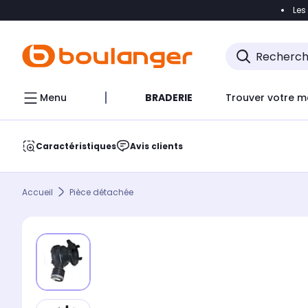
Les
Accéder directement à la navigation
Accéder direct
Menu
BRADERIE
Trouver votre m
Caractéristiques
Avis clients
Accueil
Pièce détachée