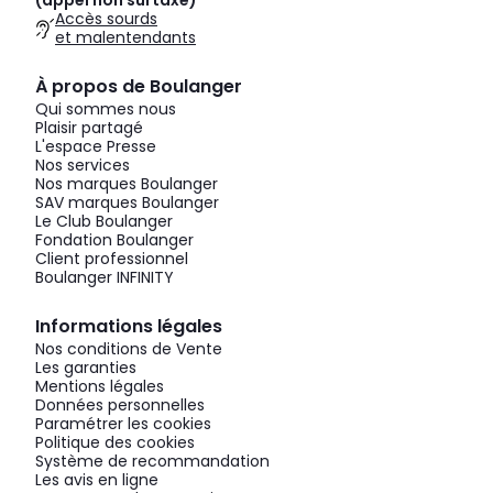
(appel non surtaxé)
Accès sourds
et malentendants
À propos de Boulanger
Qui sommes nous
Plaisir partagé
L'espace Presse
Nos services
Nos marques Boulanger
SAV marques Boulanger
Le Club Boulanger
Fondation Boulanger
Client professionnel
Boulanger INFINITY
Informations légales
Nos conditions de Vente
Les garanties
Mentions légales
Données personnelles
Paramétrer les cookies
Politique des cookies
Système de recommandation
Les avis en ligne