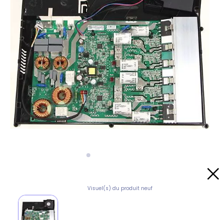
Visuel(s) du produit neuf