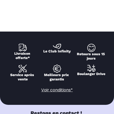
Le Club Infinity
Livraison 
Retours sous 15 
offerte*
jours
Boulanger Drive
Service après 
Meilleurs prix 
vente
garantis
Voir conditions*
Restons en contact !