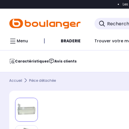
Les
Accéder directement à la navigation
Accéder direct
Menu
BRADERIE
Trouver votre m
Caractéristiques
Avis clients
Accueil
Pièce détachée