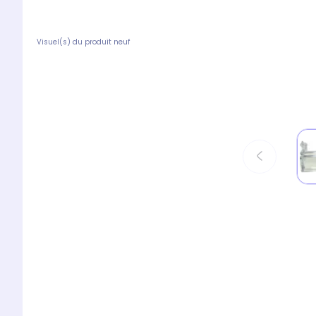
Visuel(s) du produit neuf