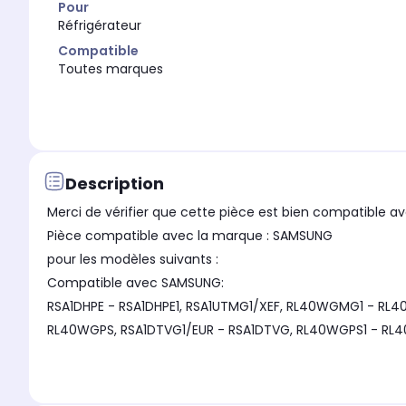
Pour
Réfrigérateur
Compatible
Toutes marques
Description
Merci de vérifier que cette pièce est bien compatible av
Pièce compatible avec la marque : SAMSUNG
pour les modèles suivants :
Compatible avec SAMSUNG:
RSA1DHPE - RSA1DHPE1, RSA1UTMG1/XEF, RL40WGMG1 - RL4
RL40WGPS, RSA1DTVG1/EUR - RSA1DTVG, RL40WGPS1 - RL40