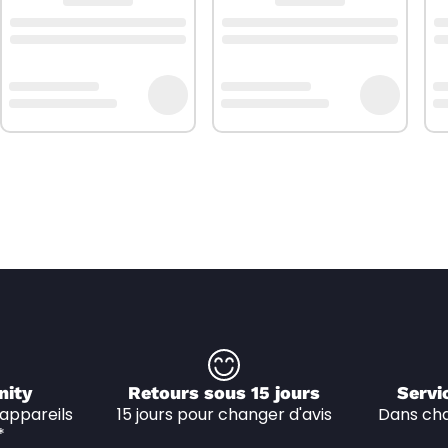
nity
Retours sous 15 jours
Servi
appareils 
15 jours pour changer d'avis
Dans cha
*