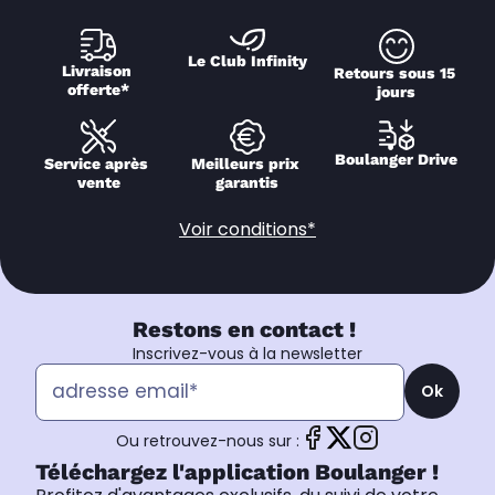
Le Club Infinity
Livraison 
Retours sous 15 
offerte*
jours
Boulanger Drive
Service après 
Meilleurs prix 
vente
garantis
Voir conditions*
Restons en contact !
Inscrivez-vous à la newsletter
Ok
Ou retrouvez-nous sur :
Téléchargez l'application Boulanger !