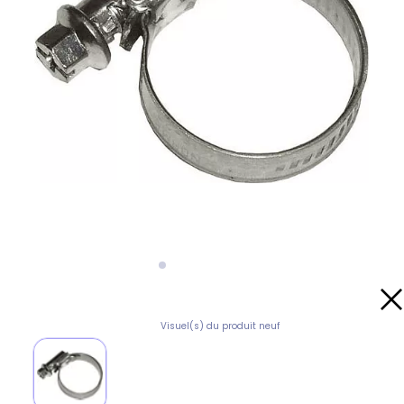
Visuel(s) du produit neuf