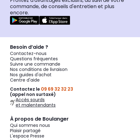
Profitez d'avantages exclusifs, du suivi de votre
commande, de conseils d'entretien et plus
encore.
Besoin d’aide ?
Contactez-nous
Questions fréquentes
Suivre une commande
Nos conditions de livraison
Nos guides d'achat
Centre d'aide
Contactez le
09 69 32 32 23
(appel non surtaxé)
Accès sourds
et malentendants
À propos de Boulanger
Qui sommes nous
Plaisir partagé
L'espace Presse