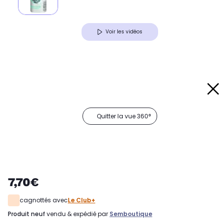
Voir les vidéos
Quitter la vue 360°
7,70€
cagnottés avec
Le Club+
produit neuf
vendu & expédié par
Semboutique