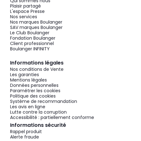
Qui sommes nous
Plaisir partagé
L'espace Presse
Nos services
Nos marques Boulanger
SAV marques Boulanger
Le Club Boulanger
Fondation Boulanger
Client professionnel
Boulanger INFINITY
Informations légales
Nos conditions de Vente
Les garanties
Mentions légales
Données personnelles
Paramétrer les cookies
Politique des cookies
Système de recommandation
Les avis en ligne
Lutte contre la corruption
Accessibilité : partiellement conforme
Informations sécurité
Rappel produit
Alerte fraude