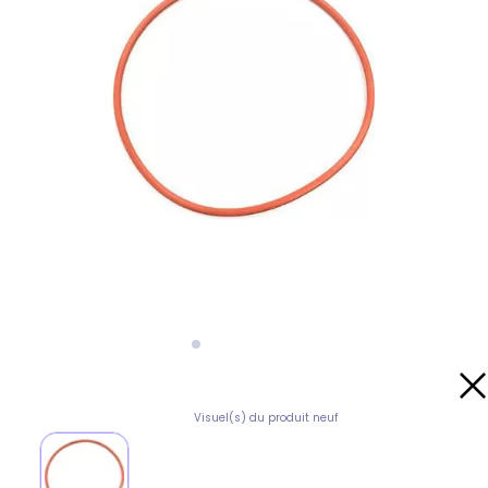
Visuel(s) du produit neuf