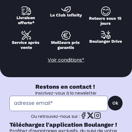
Le Club Infinity
Livraison 
Retours sous 15 
offerte*
jours
Boulanger Drive
Service après 
Meilleurs prix 
vente
garantis
Voir conditions*
Restons en contact !
Inscrivez-vous à la newsletter
Ok
Ou retrouvez-nous sur :
Téléchargez l'application Boulanger !
Profitez d'avantages exclusifs, du suivi de votre