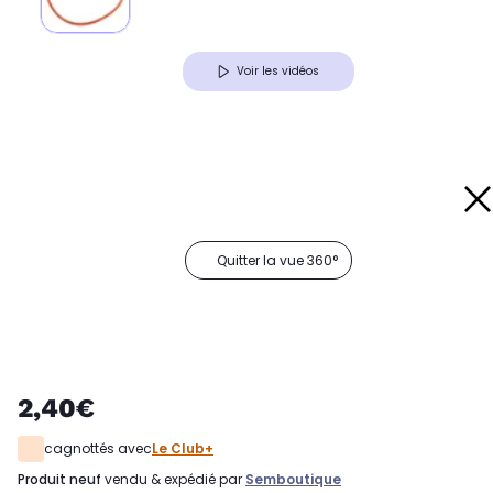
Voir les vidéos
Quitter la vue 360°
2,40€
cagnottés avec
Le Club+
produit neuf
vendu & expédié par
Semboutique