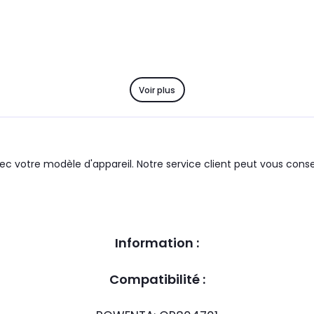
Voir plus
c votre modèle d'appareil. Notre service client peut vous consei
Information :
Compatibilité :