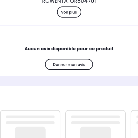
ROWENTA: OR804701
Voir plus
Aucun avis disponible pour ce produit
Donner mon avis