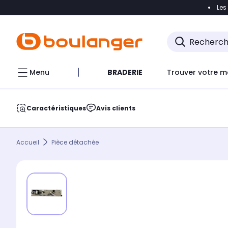
Les
Accéder directement à la navigation
Accéder direct
Menu
BRADERIE
Trouver votre m
Caractéristiques
Avis clients
Accueil
Pièce détachée