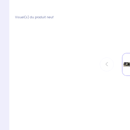
Visuel(s) du produit neuf